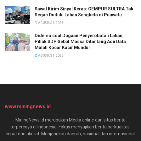
Sawal Kirim Sinyal Keras: GEMPUR SULTRA Tak
Segan Duduki Lahan Sengketa di Puuwatu
AGUSTUS 6, 2026
Didemo soal Dugaan Penyerobotan Lahan,
Pihak SDP Sebut Massa Ditantang Adu Data
Malah Kocar Kacir Mundur
AGUSTUS 4, 2026
www.miningnews.id
MiningNews.id merupakan Media online dan situs berita
terpercaya di Indonesia. Fokus menyajikan berita berkualitas,
cepat dan akurat. Menjangkau daerah, nasional dan internasional.