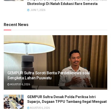
Ekoteologi Di Natah Edukasi Rare Semesta
JUNI 1, 2026
Recent News
GEMPUR Sultra Soroti Berita Perdetiknews soal
Sengketa Lahan Puuwatu
AGUSTUS 6, 2026
GEMPUR Sultra Desak Polda Periksa Istri
Suparjo, Dugaan TPPU Tambang Ilegal Menguat
AGUSTUS 6, 2026