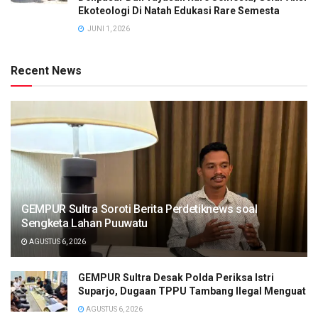
Ekoteologi Di Natah Edukasi Rare Semesta
JUNI 1, 2026
Recent News
GEMPUR Sultra Soroti Berita Perdetiknews soal
Sengketa Lahan Puuwatu
AGUSTUS 6, 2026
GEMPUR Sultra Desak Polda Periksa Istri
Suparjo, Dugaan TPPU Tambang Ilegal Menguat
AGUSTUS 6, 2026