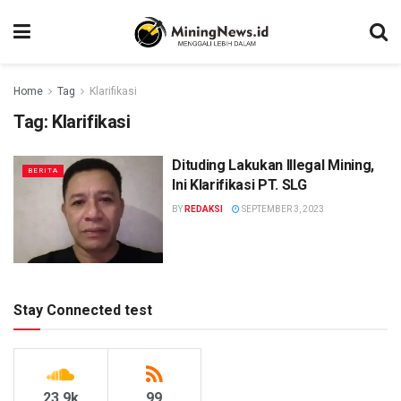
Home
Tag
Klarifikasi
Tag:
Klarifikasi
Dituding Lakukan Illegal Mining,
BERITA
Ini Klarifikasi PT. SLG
BY
REDAKSI
SEPTEMBER 3, 2023
Stay Connected test
23.9k
99