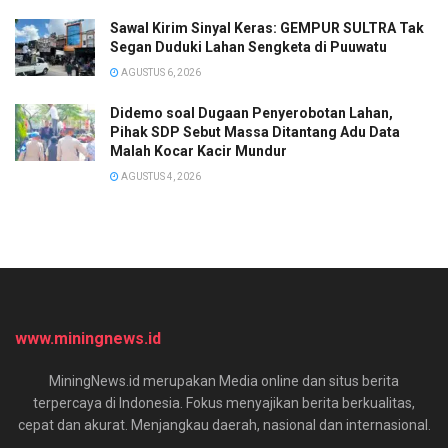
Sawal Kirim Sinyal Keras: GEMPUR SULTRA Tak
Segan Duduki Lahan Sengketa di Puuwatu
AGUSTUS 6, 2026
Didemo soal Dugaan Penyerobotan Lahan,
Pihak SDP Sebut Massa Ditantang Adu Data
Malah Kocar Kacir Mundur
AGUSTUS 4, 2026
www.miningnews.id
MiningNews.id merupakan Media online dan situs berita
terpercaya di Indonesia. Fokus menyajikan berita berkualitas,
cepat dan akurat. Menjangkau daerah, nasional dan internasional.