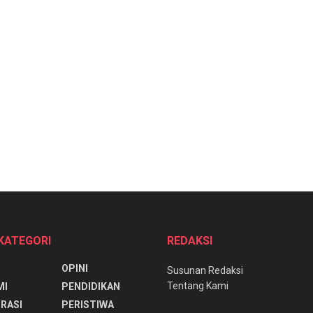
 KATEGORI
REDAKSI
OPINI
Susunan Redaksi
Tentang Kami
MI
PENDIDIKAN
RASI
PERISTIWA