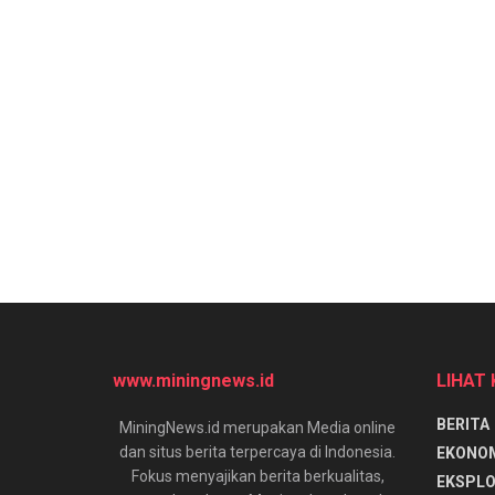
www.miningnews.id
LIHAT
BERITA
MiningNews.id merupakan Media online
dan situs berita terpercaya di Indonesia.
EKONO
Fokus menyajikan berita berkualitas,
EKSPLO