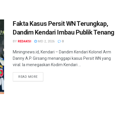
Fakta Kasus Persit WN Terungkap,
Dandim Kendari Imbau Publik Tenang
BY
REDAKSI
MEI 2, 2026
0
Miningnews.id, Kendari – Dandim Kendari Kolonel Arm
Danny A.P. Girsang menanggapi kasus Persit WN yang
viral. Ia menegaskan Kodim Kendari ...
READ MORE