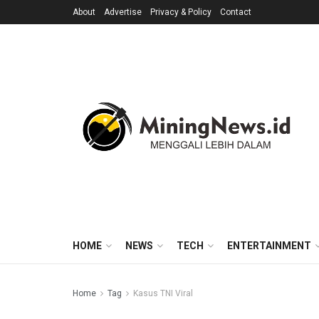
About
Advertise
Privacy & Policy
Contact
HOME
NEWS
TECH
ENTERTAINMENT
Home
Tag
Kasus TNI Viral