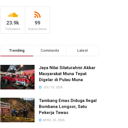
23.9k
99
Followers
Subscribers
Trending
Comments
Latest
Jaya Nilai Silaturahmi Akbar
Masyarakat Muna Tepat
Digelar di Pulau Muna
JULI 10, 2026
Tambang Emas Diduga Ilegal
Bombana Longsor, Satu
Pekerja Tewas
APRIL 25, 2026