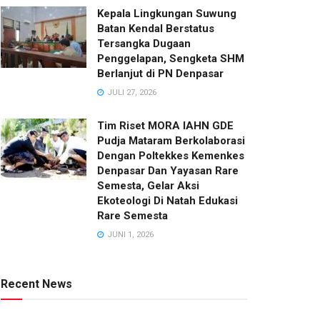
Kepala Lingkungan Suwung
Batan Kendal Berstatus
Tersangka Dugaan
Penggelapan, Sengketa SHM
Berlanjut di PN Denpasar
JULI 27, 2026
Tim Riset MORA IAHN GDE
Pudja Mataram Berkolaborasi
Dengan Poltekkes Kemenkes
Denpasar Dan Yayasan Rare
Semesta, Gelar Aksi
Ekoteologi Di Natah Edukasi
Rare Semesta
JUNI 1, 2026
Recent News