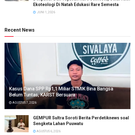
Ekoteologi Di Natah Edukasi Rare Semesta
JUNI 1, 2026
Recent News
Kasus Dana SPP Rp1,1 Miliar STMIK Bina Bangsa
Belum Tuntas, KARST Bersuara
AGUSTUS 7, 2026
GEMPUR Sultra Soroti Berita Perdetiknews soal
Sengketa Lahan Puuwatu
AGUSTUS 6, 2026