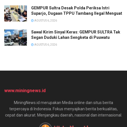
GEMPUR Sultra Desak Polda Periksa Istri
Suparjo, Dugaan TPPU Tambang Ilegal Menguat
AGUSTUS 6, 2026
Sawal Kirim Sinyal Keras: GEMPUR SULTRA Tak
Segan Duduki Lahan Sengketa di Puuwatu
AGUSTUS 6, 2026
www.miningnews.id
MiningNews.id merupakan Media online dan situs berita
terpercaya di Indonesia. Fokus menyajikan berita berkualitas,
cepat dan akurat. Menjangkau daerah, nasional dan internasional.