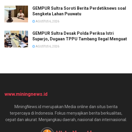
GEMPUR Sultra Soroti Berita Perdetiknews soal
Sengketa Lahan Puuwatu
AGUSTUS 6, 2026
GEMPUR Sultra Desak Polda Periksa Istri
Suparjo, Dugaan TPPU Tambang Ilegal Menguat
AGUSTUS 6, 2026
www.miningnews.id
MiningNews.id merupakan Media online dan situs berita
terpercaya di Indonesia. Fokus menyajikan berita berkualitas,
cepat dan akurat. Menjangkau daerah, nasional dan internasional.