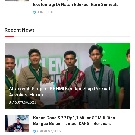
Ekoteologi Di Natah Edukasi Rare Semesta
JUNI 1, 2026
Recent News
Alfansyah Pimpin LKBHMI Kendari, Siap Perkuat
Advokasi Hukum
AGUSTUS 8, 2026
Kasus Dana SPP Rp1,1 Miliar STMIK Bina
Bangsa Belum Tuntas, KARST Bersuara
AGUSTUS 7, 2026