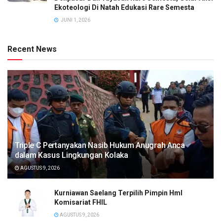
Ekoteologi Di Natah Edukasi Rare Semesta
JUNI 1, 2026
Recent News
Triple C Pertanyakan Nasib Hukum Anugrah Anca
dalam Kasus Lingkungan Kolaka
AGUSTUS 9, 2026
Kurniawan Saelang Terpilih Pimpin HmI
Komisariat FHIL
AGUSTUS 9, 2026