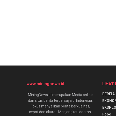
www.miningnews.id
LIHAT
BERITA
MiningNews.id merupakan Media online
dan situs berita terpercaya di Indonesia.
EKONO
Fokus menyajikan berita berkualitas,
EKSPLO
cepat dan akurat. Menjangkau daerah,
Food