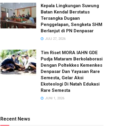
Kepala Lingkungan Suwung
Batan Kendal Berstatus
Tersangka Dugaan
Penggelapan, Sengketa SHM
Berlanjut di PN Denpasar
JULI 27, 2026
Tim Riset MORA IAHN GDE
Pudja Mataram Berkolaborasi
Dengan Poltekkes Kemenkes
Denpasar Dan Yayasan Rare
Semesta, Gelar Aksi
Ekoteologi Di Natah Edukasi
Rare Semesta
JUNI 1, 2026
Recent News