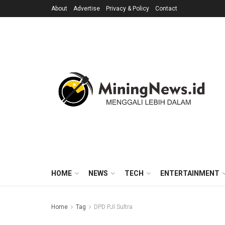
About
Advertise
Privacy & Policy
Contact
HOME
NEWS
TECH
ENTERTAINMENT
Home
Tag
DPD PJI Sultra