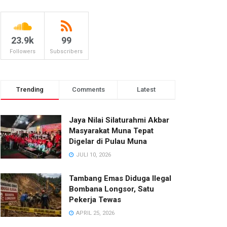
23.9k
99
Followers
Subscribers
Trending
Comments
Latest
Jaya Nilai Silaturahmi Akbar
Masyarakat Muna Tepat
Digelar di Pulau Muna
JULI 10, 2026
Tambang Emas Diduga Ilegal
Bombana Longsor, Satu
Pekerja Tewas
APRIL 25, 2026