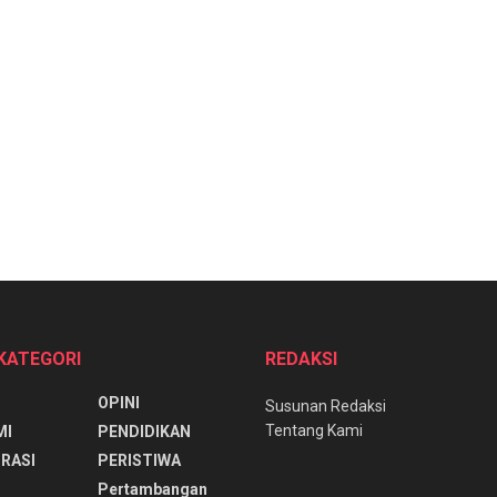
 KATEGORI
REDAKSI
OPINI
Susunan Redaksi
Tentang Kami
MI
PENDIDIKAN
RASI
PERISTIWA
Pertambangan