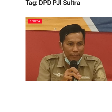
Tag:
DPD PJI Sultra
BERITA