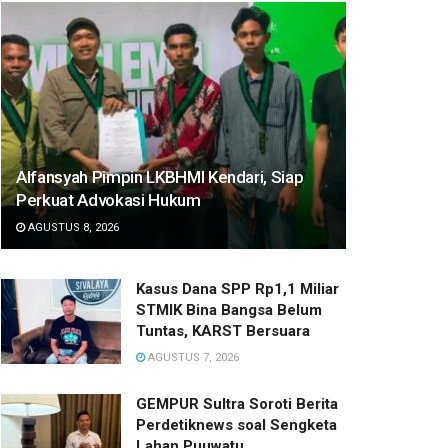
Alfansyah Pimpin LKBHMI Kendari, Siap
Perkuat Advokasi Hukum
AGUSTUS 8, 2026
Kasus Dana SPP Rp1,1 Miliar
STMIK Bina Bangsa Belum
Tuntas, KARST Bersuara
AGUSTUS 7, 2026
GEMPUR Sultra Soroti Berita
Perdetiknews soal Sengketa
Lahan Puuwatu