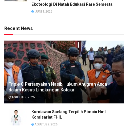
Ekoteologi Di Natah Edukasi Rare Semesta
JUNI 1, 2026
Recent News
Triple C Pertanyakan Nasib Hukum Anugrah Anca
dalam Kasus Lingkungan Kolaka
AGUSTUS 9, 2026
Kurniawan Saelang Terpilih Pimpin HmI
Komisariat FHIL
AGUSTUS 9, 2026