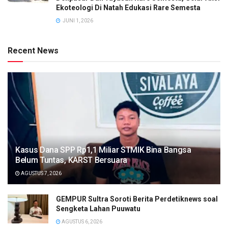
Ekoteologi Di Natah Edukasi Rare Semesta
JUNI 1, 2026
Recent News
Kasus Dana SPP Rp1,1 Miliar STMIK Bina Bangsa
Belum Tuntas, KARST Bersuara
AGUSTUS 7, 2026
GEMPUR Sultra Soroti Berita Perdetiknews soal
Sengketa Lahan Puuwatu
AGUSTUS 6, 2026