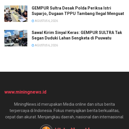
GEMPUR Sultra Desak Polda Periksa Istri
Suparjo, Dugaan TPPU Tambang Ilegal Menguat
AGUSTUS 6, 2026
Sawal Kirim Sinyal Keras: GEMPUR SULTRA Tak
Segan Duduki Lahan Sengketa di Puuwatu
AGUSTUS 6, 2026
www.miningnews.id
MiningNews.id merupakan Media online dan situs berita
terpercaya di Indonesia. Fokus menyajikan berita berkualitas,
cepat dan akurat. Menjangkau daerah, nasional dan internasional.