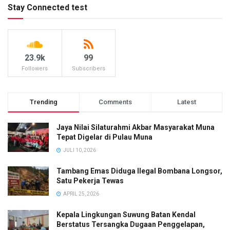
Stay Connected test
23.9k
99
Followers
Subscribers
Trending
Comments
Latest
Jaya Nilai Silaturahmi Akbar Masyarakat Muna
Tepat Digelar di Pulau Muna
JULI 10, 2026
Tambang Emas Diduga Ilegal Bombana Longsor,
Satu Pekerja Tewas
APRIL 25, 2026
Kepala Lingkungan Suwung Batan Kendal
Berstatus Tersangka Dugaan Penggelapan,