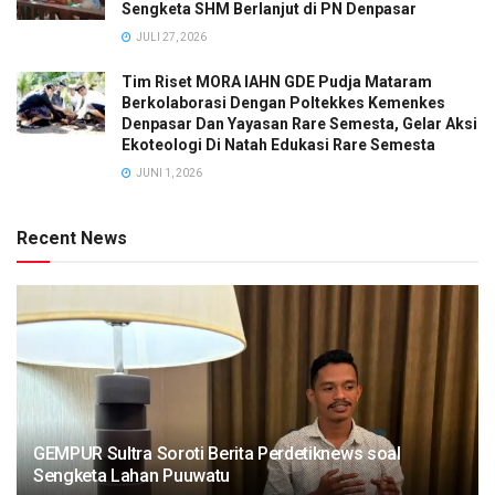
Sengketa SHM Berlanjut di PN Denpasar
JULI 27, 2026
Tim Riset MORA IAHN GDE Pudja Mataram
Berkolaborasi Dengan Poltekkes Kemenkes
Denpasar Dan Yayasan Rare Semesta, Gelar Aksi
Ekoteologi Di Natah Edukasi Rare Semesta
JUNI 1, 2026
Recent News
GEMPUR Sultra Soroti Berita Perdetiknews soal
Sengketa Lahan Puuwatu