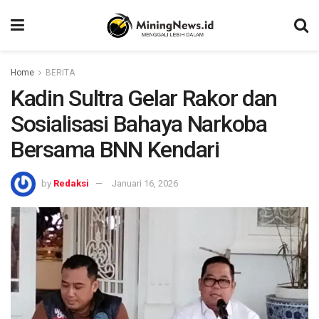
Home
BERITA
Kadin Sultra Gelar Rakor dan
Sosialisasi Bahaya Narkoba
Bersama BNN Kendari
by
Redaksi
Januari 16, 2026