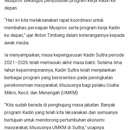
Musprov sekaligus penyusunan program kerja Kadin ke
depan.
“Hari ini kita melaksanakan rapat koordinasi untuk
membahas persiapan Musprov serta program kerja Kadin
ke depan,” ujar Anton Timbang dalam keterangannya kepada
awak media.
Ia menyampaikan, masa kepengurusan Kadin Sultra periode
2021–2026 telah memasuki akhir masa bakti. Selama lima
tahun kepemimpinannya, Kadin Sultra telah menjalankan
berbagai program yang berorientasi pada peningkatan
perekonomian masyarakat, khususnya bagi pelaku Usaha
Mikro, Kecil, dan Menengah (UMKM).
“Kita sudah berada di penghujung masa jabatan. Banyak
program Kadin yang telah kita laksanakan dan semuanya
bertujuan untuk mendorong pertumbuhan ekonomi
masyarakat, khususnya UMKM di Sultra,” ucapnya.