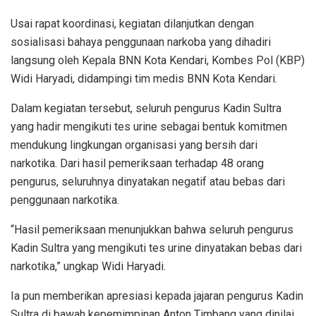
Usai rapat koordinasi, kegiatan dilanjutkan dengan
sosialisasi bahaya penggunaan narkoba yang dihadiri
langsung oleh Kepala BNN Kota Kendari, Kombes Pol (KBP)
Widi Haryadi, didampingi tim medis BNN Kota Kendari.
Dalam kegiatan tersebut, seluruh pengurus Kadin Sultra
yang hadir mengikuti tes urine sebagai bentuk komitmen
mendukung lingkungan organisasi yang bersih dari
narkotika. Dari hasil pemeriksaan terhadap 48 orang
pengurus, seluruhnya dinyatakan negatif atau bebas dari
penggunaan narkotika.
“Hasil pemeriksaan menunjukkan bahwa seluruh pengurus
Kadin Sultra yang mengikuti tes urine dinyatakan bebas dari
narkotika,” ungkap Widi Haryadi.
Ia pun memberikan apresiasi kepada jajaran pengurus Kadin
Sultra di bawah kepemimpinan Anton Timbang yang dinilai