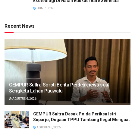
Ekoteologi Di Natah Edukasi Rare Semesta
JUNI 1, 2026
Recent News
GEMPUR Sultra Soroti Berita Perdetiknews soal
Sengketa Lahan Puuwatu
AGUSTUS 6, 2026
GEMPUR Sultra Desak Polda Periksa Istri
Suparjo, Dugaan TPPU Tambang Ilegal Menguat
AGUSTUS 6, 2026