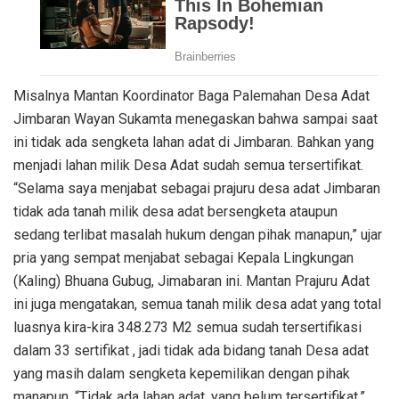
Misalnya Mantan Koordinator Baga Palemahan Desa Adat
Jimbaran Wayan Sukamta menegaskan bahwa sampai saat
ini tidak ada sengketa lahan adat di Jimbaran. Bahkan yang
menjadi lahan milik Desa Adat sudah semua tersertifikat.
“Selama saya menjabat sebagai prajuru desa adat Jimbaran
tidak ada tanah milik desa adat bersengketa ataupun
sedang terlibat masalah hukum dengan pihak manapun,” ujar
pria yang sempat menjabat sebagai Kepala Lingkungan
(Kaling) Bhuana Gubug, Jimabaran ini. Mantan Prajuru Adat
ini juga mengatakan, semua tanah milik desa adat yang total
luasnya kira-kira 348.273 M2 semua sudah tersertifikasi
dalam 33 sertifikat , jadi tidak ada bidang tanah Desa adat
yang masih dalam sengketa kepemilikan dengan pihak
manapun. “Tidak ada lahan adat, yang belum tersertifikat,”