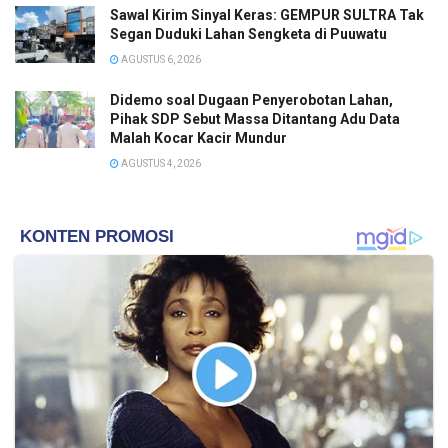
Sawal Kirim Sinyal Keras: GEMPUR SULTRA Tak
Segan Duduki Lahan Sengketa di Puuwatu
AGUSTUS 6, 2026
Didemo soal Dugaan Penyerobotan Lahan,
Pihak SDP Sebut Massa Ditantang Adu Data
Malah Kocar Kacir Mundur
AGUSTUS 4, 2026