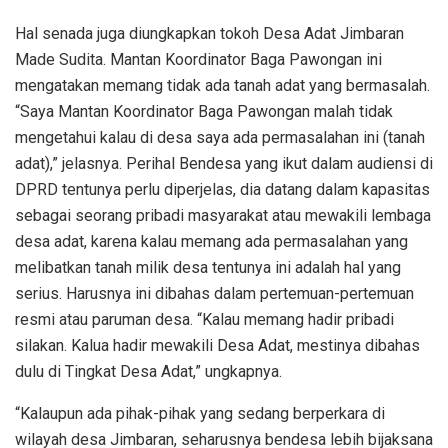
Hal senada juga diungkapkan tokoh Desa Adat Jimbaran
Made Sudita. Mantan Koordinator Baga Pawongan ini
mengatakan memang tidak ada tanah adat yang bermasalah.
“Saya Mantan Koordinator Baga Pawongan malah tidak
mengetahui kalau di desa saya ada permasalahan ini (tanah
adat),” jelasnya. Perihal Bendesa yang ikut dalam audiensi di
DPRD tentunya perlu diperjelas, dia datang dalam kapasitas
sebagai seorang pribadi masyarakat atau mewakili lembaga
desa adat, karena kalau memang ada permasalahan yang
melibatkan tanah milik desa tentunya ini adalah hal yang
serius. Harusnya ini dibahas dalam pertemuan-pertemuan
resmi atau paruman desa. “Kalau memang hadir pribadi
silakan. Kalua hadir mewakili Desa Adat, mestinya dibahas
dulu di Tingkat Desa Adat,” ungkapnya.
“Kalaupun ada pihak-pihak yang sedang berperkara di
wilayah desa Jimbaran, seharusnya bendesa lebih bijaksana