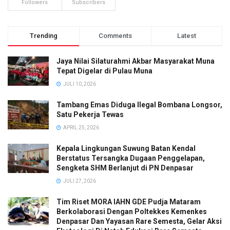
Followers
Subscribers
Trending
Comments
Latest
Jaya Nilai Silaturahmi Akbar Masyarakat Muna
Tepat Digelar di Pulau Muna
JULI 10, 2026
Tambang Emas Diduga Ilegal Bombana Longsor,
Satu Pekerja Tewas
APRIL 25, 2026
Kepala Lingkungan Suwung Batan Kendal
Berstatus Tersangka Dugaan Penggelapan,
Sengketa SHM Berlanjut di PN Denpasar
JULI 27, 2026
Tim Riset MORA IAHN GDE Pudja Mataram
Berkolaborasi Dengan Poltekkes Kemenkes
Denpasar Dan Yayasan Rare Semesta, Gelar Aksi