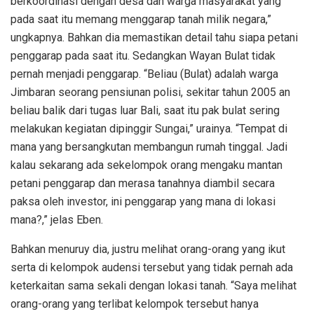
berkoordinasi dengan desa dan warga masyarakat yang
pada saat itu memang menggarap tanah milik negara,”
ungkapnya. Bahkan dia memastikan detail tahu siapa petani
penggarap pada saat itu. Sedangkan Wayan Bulat tidak
pernah menjadi penggarap. “Beliau (Bulat) adalah warga
Jimbaran seorang pensiunan polisi, sekitar tahun 2005 an
beliau balik dari tugas luar Bali, saat itu pak bulat sering
melakukan kegiatan dipinggir Sungai,” urainya. “Tempat di
mana yang bersangkutan membangun rumah tinggal. Jadi
kalau sekarang ada sekelompok orang mengaku mantan
petani penggarap dan merasa tanahnya diambil secara
paksa oleh investor, ini penggarap yang mana di lokasi
mana?,” jelas Eben.
Bahkan menuruy dia, justru melihat orang-orang yang ikut
serta di kelompok audensi tersebut yang tidak pernah ada
keterkaitan sama sekali dengan lokasi tanah. “Saya melihat
orang-orang yang terlibat kelompok tersebut hanya