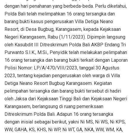
dengan hari penahanan yang berbeda-beda. Perlu diketahui,
Polda Bali telah melimpahkan 16 orang tersangka dan
barang bukti kasus pengerusakan Villa Detiga Neano
Resort, di Desa Bugbug, Karangasem, kepada Kejaksaan
Negeri Karangasem, Rabu (1/11/2023). Dipimpin langsung
oleh Kasubdit III Ditreskrimum Polda Bali AKBP Endang Tri
Purwanto S.I.K., M.Si., Penyidik telah melakukan pelimpahan
16 orang tersangka dan barang bukti terkait dengan Laporan
Polisi Nomor: LP/A/470/VIII/2023, tanggal 30 Agustus
2023, tentang kejadian pengerusakan oleh warga di Villa
Detiga Neano Resort Bugbug Karangasem. Kegiatan
pelimpahan tersangka dan barang bukti tersebut di hadiri
oleh Jaksa dari Kejaksaan Tinggi Bali dan Kejaksaan Negeri
Karangasem, berlangsung di ruang pemeriksaan
Ditreskrimum Polda Bali. Adapun 16 orang tersangka
dengan inisial sebagai berikut, yakni Ni MS, Ni WS, Ni KPS,
WW, GAHA, KS, KHS, Ni WP, Ni WT, GA, NKA, WW, WM, KA,