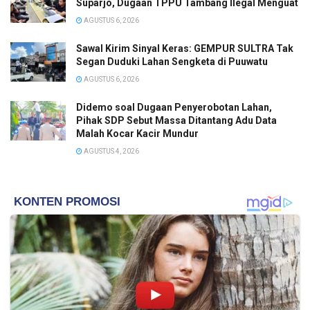
Suparjo, Dugaan TPPU Tambang Ilegal Menguat
AGUSTUS 6, 2026
Sawal Kirim Sinyal Keras: GEMPUR SULTRA Tak
Segan Duduki Lahan Sengketa di Puuwatu
AGUSTUS 6, 2026
Didemo soal Dugaan Penyerobotan Lahan,
Pihak SDP Sebut Massa Ditantang Adu Data
Malah Kocar Kacir Mundur
AGUSTUS 4, 2026