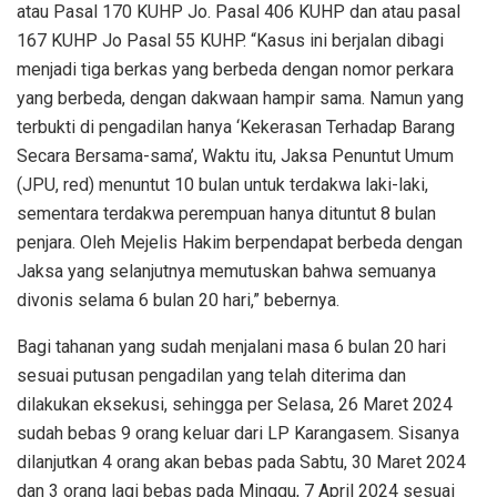
atau Pasal 170 KUHP Jo. Pasal 406 KUHP dan atau pasal
167 KUHP Jo Pasal 55 KUHP. “Kasus ini berjalan dibagi
menjadi tiga berkas yang berbeda dengan nomor perkara
yang berbeda, dengan dakwaan hampir sama. Namun yang
terbukti di pengadilan hanya ‘Kekerasan Terhadap Barang
Secara Bersama-sama’, Waktu itu, Jaksa Penuntut Umum
(JPU, red) menuntut 10 bulan untuk terdakwa laki-laki,
sementara terdakwa perempuan hanya dituntut 8 bulan
penjara. Oleh Mejelis Hakim berpendapat berbeda dengan
Jaksa yang selanjutnya memutuskan bahwa semuanya
divonis selama 6 bulan 20 hari,” bebernya.
Bagi tahanan yang sudah menjalani masa 6 bulan 20 hari
sesuai putusan pengadilan yang telah diterima dan
dilakukan eksekusi, sehingga per Selasa, 26 Maret 2024
sudah bebas 9 orang keluar dari LP Karangasem. Sisanya
dilanjutkan 4 orang akan bebas pada Sabtu, 30 Maret 2024
dan 3 orang lagi bebas pada Minggu, 7 April 2024 sesuai