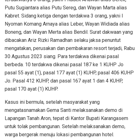
Putu Sugiantara alias Putu Sereg, dan Wayan Marta alias
Kabret. Sidang ketiga dengan terdakwa 3 orang, yakni I
Nyoman Komang Arnaya alias Leber, Wayan Widiada alias
Boneng, dan Wayan Merta alias Bendil. Surat dakwaan yang
dibacakan Ariz Rizki Ramadhan selaku jaksa penuntut
mengatakan, perusakan dan pembakaran resort terjadi, Rabu
30 Agustus 2023 siang. Para terdakwa dikenai pasal
berbeda. 10 terdakwa dikenai pasal 187 ke 1 KUHP Jo
pasal 55 ayat (1), pasal 177 ayat (1) KUHP, pasal 406 KUHP
Jo. Pasal 412 KUHP, dan pasal 167 ayat 1 dan 4 KUHP,
pasal 170 ayat (1) KUHP.
Kasus ini bermula, setelah masyarakat yang
mengatasnamakan Gema Santi melaksanakan demo di
Lapangan Tanah Aron, tepat di Kantor Bupati Karangasem
untuk tolak pembangunan. Setelah melaksanakan demo,
warga bergerak menuju lokasi pembangunan hotel.