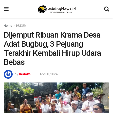
Home
HUKUM
Dijemput Ribuan Krama Desa
Adat Bugbug, 3 Pejuang
Terakhir Kembali Hirup Udara
Bebas
by
Redaksi
April 8, 2024