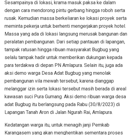
Sesampainya di lokasi, krama masuk paksa ke dalam
dengan cara mendorong pintu gerbang hingga roboh serta
rusak. Kemudian massa berkeliaran ke lokasi proyek serta
meminta pekerja untuk berhenti mengerjakan proyek hotel.
Massa yang ada di lokasi langsung merusak bangunan dan
peralatan pembangunan. Dari setiap pantauan di lapangan,
tampak ratusan hingga ribuan masyarakat Bugbug yang
selalu tampak hadir untuk memberikan dukungan kepada
para terdakwa di depan PN Amlapura. Selain itu, juga ada
aksi demo warga Desa Adat Bugbug yang menolak
pembangunan vila mewah tersebut, karena dianggap
melanggar izin serta lokasi tersebut masih berada di areal
kawasan suci Pura Gumang. Aksi demo ribuan warga desa
adat Bugbug itu berlangsung pada Rabu (30/8/2023) di
Lapangan Tanah Aron di Jalan Ngurah Rai, Amlapura.
Kedatangan warga itu, untuk menagih janji Pemkab
Karangasem yang akan menghentikan sementara proses