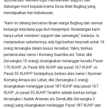
spontanitas. Mereka ingin memberikan support dan
dukungan moril kepada krama Desa Adat Bugbug yang
mendapatkan hari kebebasan.
“Kami ini datang bersama ribuan warga Bugbug dan semua
keluarga terpidana juga ikut menjemput. Kedatangan kami
hanya untuk memberi support dan semangat,” katanya. Ia
menjelaskan sebelumnya, ada tiga berkas terpisah untuk 16
orang tersangka dalam kasus tersebut. Yakni, berkas
pertama atas nama I Komang Suardika als Tokal, dkk
(tersangka 10 orang) disangkakan melanggar kesatu Pasal
170 KUHP Jo Pasal 406 KUHP dan pasal 167 KUHP Jo
Pasal 55 KUHPP. Selanjutnya, berkas atas nama I Nyoman
Komang Arnaya als Leber, dkk (tersangka 3 orang)
disangkakan melanggar pasal 187 KUHP atau pasal 167
KUHP Jo pasal 55 KUHP. Terakhir adalah berkas ketiga
tersangka I Kadek Ariawan als Derek,dkk (tersangka 3
orang) yang disangkakan melanggar Pasal 187 KUHP dan