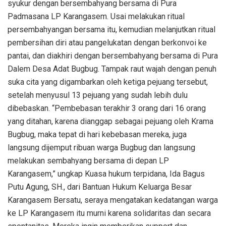
syukur dengan bersembahyang bersama di Pura
Padmasana LP Karangasem. Usai melakukan ritual
persembahyangan bersama itu, kemudian melanjutkan ritual
pembersihan diri atau pangelukatan dengan berkonvoi ke
pantai, dan diakhiri dengan bersembahyang bersama di Pura
Dalem Desa Adat Bugbug. Tampak raut wajah dengan penuh
suka cita yang digambarkan oleh ketiga pejuang tersebut,
setelah menyusul 13 pejuang yang sudah lebih dulu
dibebaskan. “Pembebasan terakhir 3 orang dari 16 orang
yang ditahan, karena dianggap sebagai pejuang oleh Krama
Bugbug, maka tepat di hari kebebasan mereka, juga
langsung dijemput ribuan warga Bugbug dan langsung
melakukan sembahyang bersama di depan LP
Karangasem,” ungkap Kuasa hukum terpidana, Ida Bagus
Putu Agung, SH., dari Bantuan Hukum Keluarga Besar
Karangasem Bersatu, seraya mengatakan kedatangan warga
ke LP Karangasem itu murni karena solidaritas dan secara