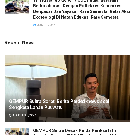
Berkolaborasi Dengan Poltekkes Kemenkes
Denpasar Dan Yayasan Rare Semesta, Gelar Aksi
Ekoteologi Di Natah Edukasi Rare Semesta
JUNI 1, 2026
Recent News
GEMPUR Sultra Soroti Berita Perdetiknews soal
Sengketa Lahan Puuwatu
AGUSTUS 6, 2026
GEMPUR Sultra Desak Polda Periksa Istri