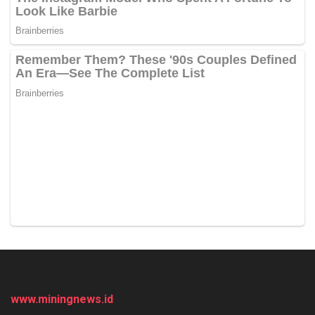
www.miningnews.id