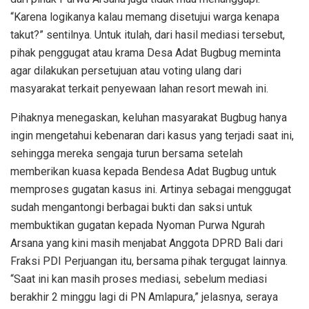
“Karena logikanya kalau memang disetujui warga kenapa
takut?” sentilnya. Untuk itulah, dari hasil mediasi tersebut,
pihak penggugat atau krama Desa Adat Bugbug meminta
agar dilakukan persetujuan atau voting ulang dari
masyarakat terkait penyewaan lahan resort mewah ini.
Pihaknya menegaskan, keluhan masyarakat Bugbug hanya
ingin mengetahui kebenaran dari kasus yang terjadi saat ini,
sehingga mereka sengaja turun bersama setelah
memberikan kuasa kepada Bendesa Adat Bugbug untuk
memproses gugatan kasus ini. Artinya sebagai menggugat
sudah mengantongi berbagai bukti dan saksi untuk
membuktikan gugatan kepada Nyoman Purwa Ngurah
Arsana yang kini masih menjabat Anggota DPRD Bali dari
Fraksi PDI Perjuangan itu, bersama pihak tergugat lainnya.
“Saat ini kan masih proses mediasi, sebelum mediasi
berakhir 2 minggu lagi di PN Amlapura,” jelasnya, seraya