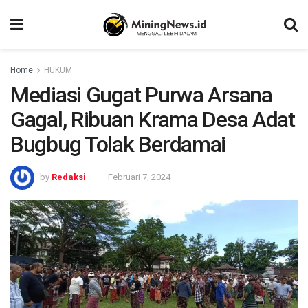
Home
HUKUM
Mediasi Gugat Purwa Arsana
Gagal, Ribuan Krama Desa Adat
Bugbug Tolak Berdamai
by
Redaksi
Februari 7, 2024