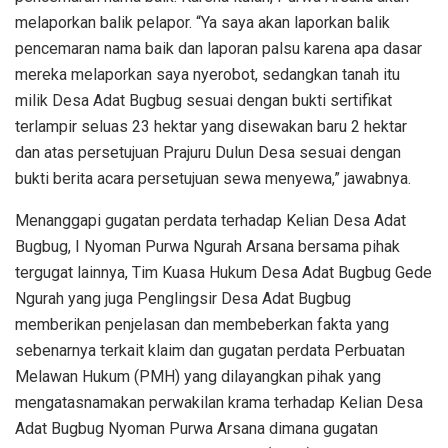
melaporkan balik pelapor. “Ya saya akan laporkan balik
pencemaran nama baik dan laporan palsu karena apa dasar
mereka melaporkan saya nyerobot, sedangkan tanah itu
milik Desa Adat Bugbug sesuai dengan bukti sertifikat
terlampir seluas 23 hektar yang disewakan baru 2 hektar
dan atas persetujuan Prajuru Dulun Desa sesuai dengan
bukti berita acara persetujuan sewa menyewa,” jawabnya.
Menanggapi gugatan perdata terhadap Kelian Desa Adat
Bugbug, I Nyoman Purwa Ngurah Arsana bersama pihak
tergugat lainnya, Tim Kuasa Hukum Desa Adat Bugbug Gede
Ngurah yang juga Penglingsir Desa Adat Bugbug
memberikan penjelasan dan membeberkan fakta yang
sebenarnya terkait klaim dan gugatan perdata Perbuatan
Melawan Hukum (PMH) yang dilayangkan pihak yang
mengatasnamakan perwakilan krama terhadap Kelian Desa
Adat Bugbug Nyoman Purwa Arsana dimana gugatan