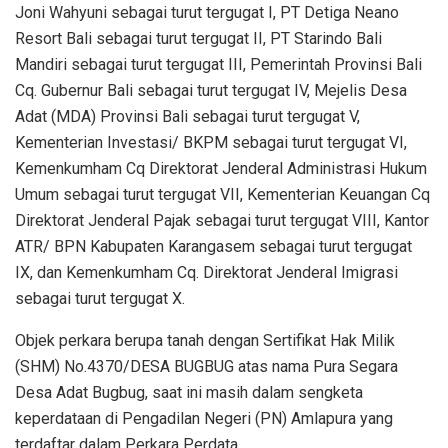
Joni Wahyuni sebagai turut tergugat I, PT Detiga Neano
Resort Bali sebagai turut tergugat II, PT Starindo Bali
Mandiri sebagai turut tergugat III, Pemerintah Provinsi Bali
Cq. Gubernur Bali sebagai turut tergugat IV, Mejelis Desa
Adat (MDA) Provinsi Bali sebagai turut tergugat V,
Kementerian Investasi/ BKPM sebagai turut tergugat VI,
Kemenkumham Cq Direktorat Jenderal Administrasi Hukum
Umum sebagai turut tergugat VII, Kementerian Keuangan Cq
Direktorat Jenderal Pajak sebagai turut tergugat VIII, Kantor
ATR/ BPN Kabupaten Karangasem sebagai turut tergugat
IX, dan Kemenkumham Cq. Direktorat Jenderal Imigrasi
sebagai turut tergugat X.
Objek perkara berupa tanah dengan Sertifikat Hak Milik
(SHM) No.4370/DESA BUGBUG atas nama Pura Segara
Desa Adat Bugbug, saat ini masih dalam sengketa
keperdataan di Pengadilan Negeri (PN) Amlapura yang
terdaftar dalam Perkara Perdata