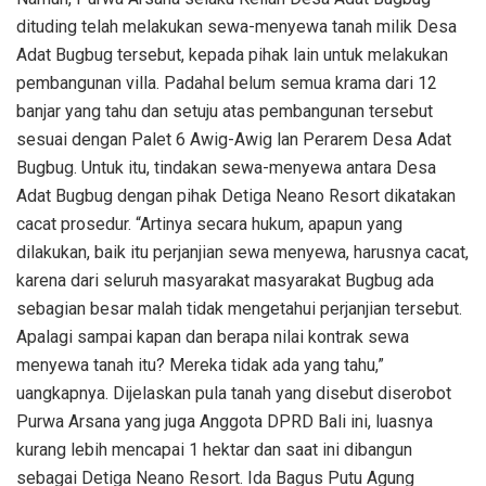
dituding telah melakukan sewa-menyewa tanah milik Desa
Adat Bugbug tersebut, kepada pihak lain untuk melakukan
pembangunan villa. Padahal belum semua krama dari 12
banjar yang tahu dan setuju atas pembangunan tersebut
sesuai dengan Palet 6 Awig-Awig lan Perarem Desa Adat
Bugbug. Untuk itu, tindakan sewa-menyewa antara Desa
Adat Bugbug dengan pihak Detiga Neano Resort dikatakan
cacat prosedur. “Artinya secara hukum, apapun yang
dilakukan, baik itu perjanjian sewa menyewa, harusnya cacat,
karena dari seluruh masyarakat masyarakat Bugbug ada
sebagian besar malah tidak mengetahui perjanjian tersebut.
Apalagi sampai kapan dan berapa nilai kontrak sewa
menyewa tanah itu? Mereka tidak ada yang tahu,”
uangkapnya. Dijelaskan pula tanah yang disebut diserobot
Purwa Arsana yang juga Anggota DPRD Bali ini, luasnya
kurang lebih mencapai 1 hektar dan saat ini dibangun
sebagai Detiga Neano Resort. Ida Bagus Putu Agung