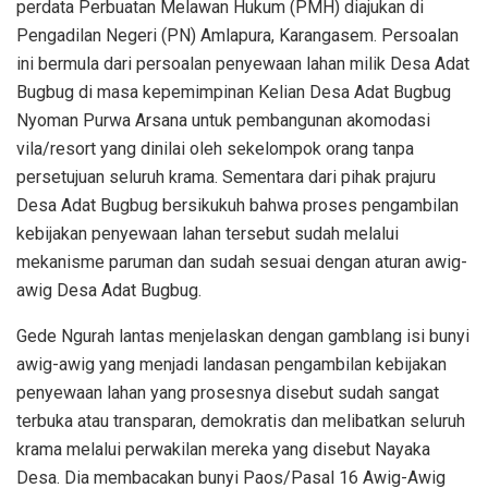
perdata Perbuatan Melawan Hukum (PMH) diajukan di
Pengadilan Negeri (PN) Amlapura, Karangasem. Persoalan
ini bermula dari persoalan penyewaan lahan milik Desa Adat
Bugbug di masa kepemimpinan Kelian Desa Adat Bugbug
Nyoman Purwa Arsana untuk pembangunan akomodasi
vila/resort yang dinilai oleh sekelompok orang tanpa
persetujuan seluruh krama. Sementara dari pihak prajuru
Desa Adat Bugbug bersikukuh bahwa proses pengambilan
kebijakan penyewaan lahan tersebut sudah melalui
mekanisme paruman dan sudah sesuai dengan aturan awig-
awig Desa Adat Bugbug.
Gede Ngurah lantas menjelaskan dengan gamblang isi bunyi
awig-awig yang menjadi landasan pengambilan kebijakan
penyewaan lahan yang prosesnya disebut sudah sangat
terbuka atau transparan, demokratis dan melibatkan seluruh
krama melalui perwakilan mereka yang disebut Nayaka
Desa. Dia membacakan bunyi Paos/Pasal 16 Awig-Awig