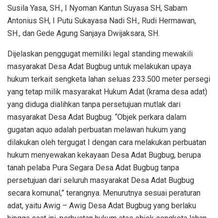
Susila Yasa, SH., I Nyoman Kantun Suyasa SH, Sabam
Antonius SH, I Putu Sukayasa Nadi SH., Rudi Hermawan,
SH., dan Gede Agung Sanjaya Dwijaksara, SH.
Dijelaskan penggugat memiliki legal standing mewakili
masyarakat Desa Adat Bugbug untuk melakukan upaya
hukum terkait sengketa lahan seluas 233.500 meter persegi
yang tetap milik masyarakat Hukum Adat (krama desa adat)
yang diduga dialihkan tanpa persetujuan mutlak dari
masyarakat Desa Adat Bugbug. “Objek perkara dalam
gugatan aquo adalah perbuatan melawan hukum yang
dilakukan oleh tergugat I dengan cara melakukan perbuatan
hukum menyewakan kekayaan Desa Adat Bugbug, berupa
tanah pelaba Pura Segara Desa Adat Bugbug tanpa
persetujuan dari seluruh masyarakat Desa Adat Bugbug
secara komunal,” terangnya. Menurutnya sesuai peraturan
adat, yaitu Awig – Awig Desa Adat Bugbug yang berlaku