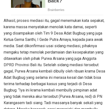
Alhasil, proses mediasi itu, gagal menemukan kata sepakat,
karena massa menyatakan menolak kata damai, seperti
yang disampaikan oleh Tim 9 Desa Adat Bugbug yang juga
Ketua Gema Santhi, I Gede Putra Arnaya, kepada para awak
media. Saat dikonfirmasi usai sidang mediasi, pihaknya
mengaku tetap menolak perdamaian dan kesepakatan yang
ditawarkan oleh pihak Purwa Arsana yang juga Anggota
DPRD Provinsi Bali itu. Setelah sidang mediasi tersebut
gagal, Purwa Arsana kembali dibully oleh ribuan krama Desa
Adat Bugbug yang selama ini merasa kesal dan tidak bisa
terima terhadap berbagai kasus yang terjadi di Desa
Bugbug. “Iya ini krama kembali membully pimpinan adat
yang tidak mereka akui tersebut (Purwa Arsana, red) di PN
Karangasem tadi siang. Tadi massanya banyak sekali yang