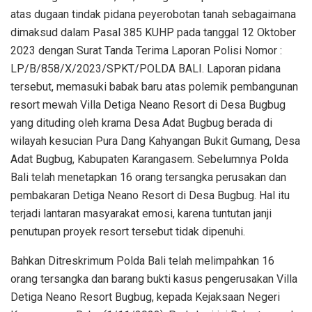
atas dugaan tindak pidana peyerobotan tanah sebagaimana
dimaksud dalam Pasal 385 KUHP pada tanggal 12 Oktober
2023 dengan Surat Tanda Terima Laporan Polisi Nomor :
LP/B/858/X/2023/SPKT/POLDA BALI. Laporan pidana
tersebut, memasuki babak baru atas polemik pembangunan
resort mewah Villa Detiga Neano Resort di Desa Bugbug
yang dituding oleh krama Desa Adat Bugbug berada di
wilayah kesucian Pura Dang Kahyangan Bukit Gumang, Desa
Adat Bugbug, Kabupaten Karangasem. Sebelumnya Polda
Bali telah menetapkan 16 orang tersangka perusakan dan
pembakaran Detiga Neano Resort di Desa Bugbug. Hal itu
terjadi lantaran masyarakat emosi, karena tuntutan janji
penutupan proyek resort tersebut tidak dipenuhi.
Bahkan Ditreskrimum Polda Bali telah melimpahkan 16
orang tersangka dan barang bukti kasus pengerusakan Villa
Detiga Neano Resort Bugbug, kepada Kejaksaan Negeri