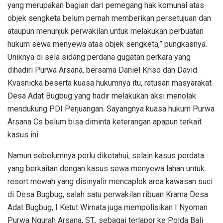
yang merupakan bagian dari pemegang hak komunal atas
objek sengketa belum pernah memberikan persetujuan dan
ataupun menunjuk perwakilan untuk melakukan perbuatan
hukum sewa menyewa atas objek sengketa,” pungkasnya.
Uniknya di sela sidang perdana gugatan perkara yang
dihadiri Purwa Arsana, bersama Daniel Kriso dan David
Kvasnicka beserta kuasa hukumnya itu, ratusan masyarakat
Desa Adat Bugbug yang hadir melakukan aksi menolak
mendukung PDI Perjuangan. Sayangnya kuasa hukum Purwa
Arsana Cs belum bisa diminta keterangan apapun terkait
kasus ini.
Namun sebelumnya perlu diketahui, selain kasus perdata
yang berkaitan dengan kasus sewa menyewa lahan untuk
resort mewah yang disinyalir mencaplok area kawasan suci
di Desa Bugbug, salah satu perwakilan ribuan Krama Desa
Adat Bugbug, I Ketut Wirnata juga mempolisikan I Nyoman
Purwa Ngurah Arsana, ST., sebagai terlapor ke Polda Bali