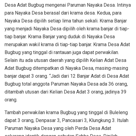
Desa Adat Bugbug mengenai Paruman Nayaka Desa. Intinya
para Nayaka Desa berasal dari krama desa. Kedua, para
Nayaka Desa dipilih setiap lima tahun sekali. Krama Banjar
yang menjadi Nayaka Desa dipilih oleh krama banjar di tiap-
tiap banjar. Krama Banjar yang duduk di Nayaka Desa
merupakan wakil krama di tiap-tiap banjar. Krama Desa Adat
Bugbug yang tinggal di rantauan juga dapat perwakilan.
Selain itu ada utusan daerah yang dipilih Kelian Adat Desa
Adat Bugbug ditempatkan di Nayaka Desa, masing-masing
banjar dapat 3 orang. “Jadi dari 12 Banjar Adat di Desa Adat
Bugbug total anggota Paruman Nayaka Desa ada 36 orang,
ditambah utusan dari Kelian Desa Adat 3 orang, jadinya 39
orang.
Tambah perwakilan krama Bugbug yang tinggal di Buleleng
dapat 3 orang, Denpasar 3, Pancasari 3, Klungkung 3. Itulah
Paruman Nayaka Desa yang oleh Perda Desa Adat