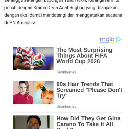
sehingga setengah Lapangan Tanah Aron, Karangasem itu
penuh dengan Krama Desa Adat Bugbug yang dilanjutkan
dengan aksi damai mendatangi dan menggetarkan suasana
di PN Amlapura.