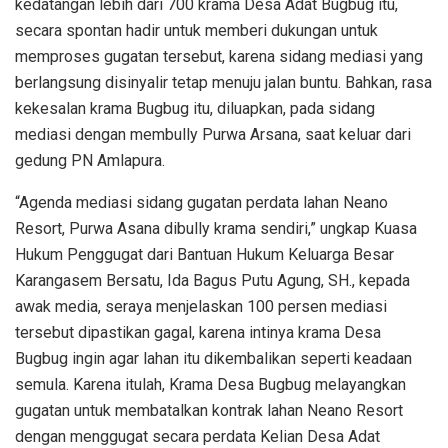
kedatangan lebih dari 700 krama Desa Adat Bugbug itu,
secara spontan hadir untuk memberi dukungan untuk
memproses gugatan tersebut, karena sidang mediasi yang
berlangsung disinyalir tetap menuju jalan buntu. Bahkan, rasa
kekesalan krama Bugbug itu, diluapkan, pada sidang
mediasi dengan membully Purwa Arsana, saat keluar dari
gedung PN Amlapura.
“Agenda mediasi sidang gugatan perdata lahan Neano
Resort, Purwa Asana dibully krama sendiri,” ungkap Kuasa
Hukum Penggugat dari Bantuan Hukum Keluarga Besar
Karangasem Bersatu, Ida Bagus Putu Agung, SH., kepada
awak media, seraya menjelaskan 100 persen mediasi
tersebut dipastikan gagal, karena intinya krama Desa
Bugbug ingin agar lahan itu dikembalikan seperti keadaan
semula. Karena itulah, Krama Desa Bugbug melayangkan
gugatan untuk membatalkan kontrak lahan Neano Resort
dengan menggugat secara perdata Kelian Desa Adat