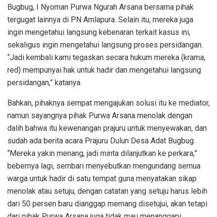
Bugbug, I Nyoman Purwa Ngurah Arsana bersama pihak
tergugat lainnya di PN Amlapura. Selain itu, mereka juga
ingin mengetahui langsung kebenaran terkait kasus ini,
sekaligus ingin mengetahui langsung proses persidangan.
“Jadi kembali kami tegaskan secara hukum mereka (krama,
red) mempunyai hak untuk hadir dan mengetahui langsung
persidangan,” katanya.
Bahkan, pihaknya sempat mengajukan solusi itu ke mediator,
namun sayangnya pihak Purwa Arsana menolak dengan
dalih bahwa itu kewenangan prajuru untuk menyewakan, dan
sudah ada berita acara Prajuru Dulun Desa Adat Bugbug.
“Mereka yakin menang, jadi minta dilanjutkan ke perkara,”
bebernya lagi, sembari menyebutkan mengundang semua
warga untuk hadir di satu tempat guna menyatakan sikap
menolak atau setuju, dengan catatan yang setuju harus lebih
dari 50 persen baru dianggap memang disetujui, akan tetapi
dari pihak Purwa Arsana juga tidak mau menanggapi.