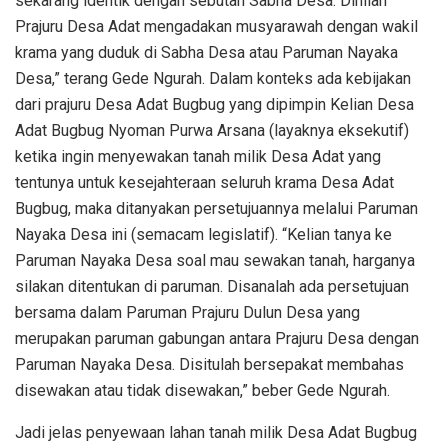
sekarang identik dengan sebutan Sabha Desa. Dinilah
Prajuru Desa Adat mengadakan musyarawah dengan wakil
krama yang duduk di Sabha Desa atau Paruman Nayaka
Desa,” terang Gede Ngurah. Dalam konteks ada kebijakan
dari prajuru Desa Adat Bugbug yang dipimpin Kelian Desa
Adat Bugbug Nyoman Purwa Arsana (layaknya eksekutif)
ketika ingin menyewakan tanah milik Desa Adat yang
tentunya untuk kesejahteraan seluruh krama Desa Adat
Bugbug, maka ditanyakan persetujuannya melalui Paruman
Nayaka Desa ini (semacam legislatif). “Kelian tanya ke
Paruman Nayaka Desa soal mau sewakan tanah, harganya
silakan ditentukan di paruman. Disanalah ada persetujuan
bersama dalam Paruman Prajuru Dulun Desa yang
merupakan paruman gabungan antara Prajuru Desa dengan
Paruman Nayaka Desa. Disitulah bersepakat membahas
disewakan atau tidak disewakan,” beber Gede Ngurah.
Jadi jelas penyewaan lahan tanah milik Desa Adat Bugbug