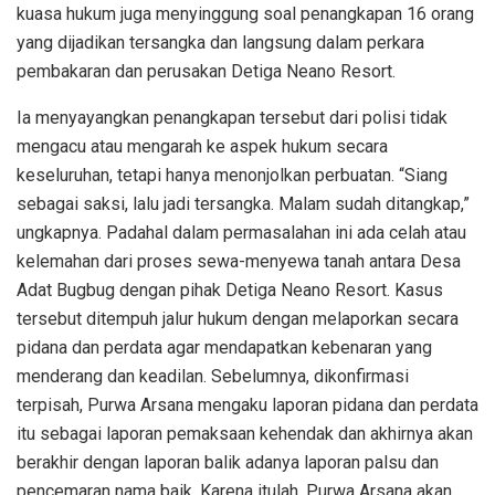
kuasa hukum juga menyinggung soal penangkapan 16 orang
yang dijadikan tersangka dan langsung dalam perkara
pembakaran dan perusakan Detiga Neano Resort.
Ia menyayangkan penangkapan tersebut dari polisi tidak
mengacu atau mengarah ke aspek hukum secara
keseluruhan, tetapi hanya menonjolkan perbuatan. “Siang
sebagai saksi, lalu jadi tersangka. Malam sudah ditangkap,”
ungkapnya. Padahal dalam permasalahan ini ada celah atau
kelemahan dari proses sewa-menyewa tanah antara Desa
Adat Bugbug dengan pihak Detiga Neano Resort. Kasus
tersebut ditempuh jalur hukum dengan melaporkan secara
pidana dan perdata agar mendapatkan kebenaran yang
menderang dan keadilan. Sebelumnya, dikonfirmasi
terpisah, Purwa Arsana mengaku laporan pidana dan perdata
itu sebagai laporan pemaksaan kehendak dan akhirnya akan
berakhir dengan laporan balik adanya laporan palsu dan
pencemaran nama baik. Karena itulah, Purwa Arsana akan