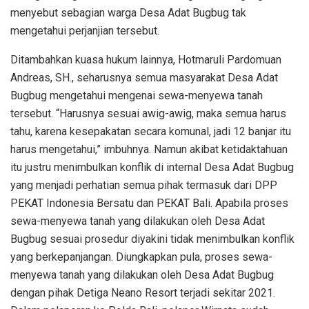
menyebut sebagian warga Desa Adat Bugbug tak
mengetahui perjanjian tersebut.
Ditambahkan kuasa hukum lainnya, Hotmaruli Pardomuan
Andreas, SH., seharusnya semua masyarakat Desa Adat
Bugbug mengetahui mengenai sewa-menyewa tanah
tersebut. “Harusnya sesuai awig-awig, maka semua harus
tahu, karena kesepakatan secara komunal, jadi 12 banjar itu
harus mengetahui,” imbuhnya. Namun akibat ketidaktahuan
itu justru menimbulkan konflik di internal Desa Adat Bugbug
yang menjadi perhatian semua pihak termasuk dari DPP
PEKAT Indonesia Bersatu dan PEKAT Bali. Apabila proses
sewa-menyewa tanah yang dilakukan oleh Desa Adat
Bugbug sesuai prosedur diyakini tidak menimbulkan konflik
yang berkepanjangan. Diungkapkan pula, proses sewa-
menyewa tanah yang dilakukan oleh Desa Adat Bugbug
dengan pihak Detiga Neano Resort terjadi sekitar 2021.