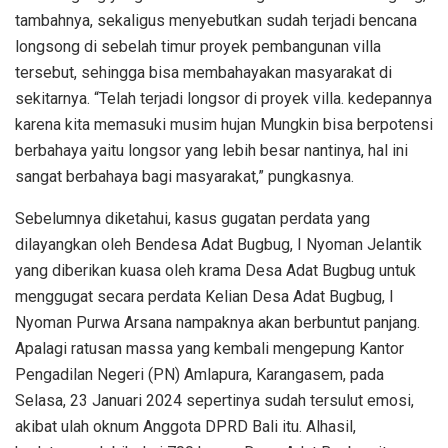
tambahnya, sekaligus menyebutkan sudah terjadi bencana
longsong di sebelah timur proyek pembangunan villa
tersebut, sehingga bisa membahayakan masyarakat di
sekitarnya. “Telah terjadi longsor di proyek villa. kedepannya
karena kita memasuki musim hujan Mungkin bisa berpotensi
berbahaya yaitu longsor yang lebih besar nantinya, hal ini
sangat berbahaya bagi masyarakat,” pungkasnya.
Sebelumnya diketahui, kasus gugatan perdata yang
dilayangkan oleh Bendesa Adat Bugbug, I Nyoman Jelantik
yang diberikan kuasa oleh krama Desa Adat Bugbug untuk
menggugat secara perdata Kelian Desa Adat Bugbug, I
Nyoman Purwa Arsana nampaknya akan berbuntut panjang.
Apalagi ratusan massa yang kembali mengepung Kantor
Pengadilan Negeri (PN) Amlapura, Karangasem, pada
Selasa, 23 Januari 2024 sepertinya sudah tersulut emosi,
akibat ulah oknum Anggota DPRD Bali itu. Alhasil,