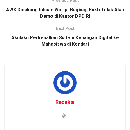
Previous Post
AWK Didukung Ribuan Warga Bugbug, Bukti Tolak Aksi
Demo di Kantor DPD RI
Next Post
Akulaku Perkenalkan Sistem Keuangan Digital ke
Mahasiswa di Kendari
Redaksi