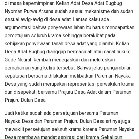
di masa kepemimpinan Kelian Adat Desa Adat Bugbug
Nyoman Purwa Arsana sudah sesuai mekanisme dan sudah
sesuai awig-awig di desa adat. Lantas kalau ada
argumentasi bahwa penyewaan lahan itu harus mendapatkan
persetujuan seluruh krama sehingga berakibat pada
kebijakan penyewaan tanah desa adat yang diambil Kelian
Desa Adat Bugbug dianggap bermasalah atau cacat hukum,
Gede Ngurah kembali menegaskan dan meluruskan
pemahaman yang keliru tersebut. Bahwa jelas pengambilan
keputusan bersama dilakukan melibatkan Paruman Nayaka
Desa yang sudah merupakan representasi perwakilan krama
dan disepekati bersama Prajuru Desa Adat dalam Paruman
Prajuru Dulun Desa.
Jadi ketika sudah ada persetujuan bersama Paruman
Nayaka Desa dan Paruman Prajuru Dulun Desa artinya juga
mewakili persetujuan seluruh krama karena Paruman Nayaka
Desa membawa mandat aspirasi dari krama. Sekalipun