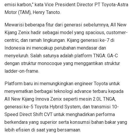
emisi karbon,” kata Vice President Director PT Toyota-Astra
Motor (TAM), Henry Tanoto.
Mewarisi beberapa fitur dari generasi sebelumnya, All New
Kijang Zenix hadir sebagai model yang spacious, customer-
centric, dan ramah lingkungan. Kijang generasi ke-7 di
Indonesia ini mencakup perubahan mendasar dan
menyeluruh. Salah satunya adalah platform TNGA: GA-C
dengan struktur monocoque yang menggantikan struktur
ladder-on-frame.
Platform baru ini memungkingkan engineer Toyota untuk
menyematkan berbagai teknologi advance terbaru kepada
All New Kijang Innova Zenix seperti mesin 2.0L TNGA,
generasi ke-5 Toyota Hybrid System, dan transmisi 10-
Speed Direct Shift CVT untuk menghadirkan performa
berkendara yang superior serta konsumsi bahan bakar yang
lebih efisien di saat yang bersamaan.