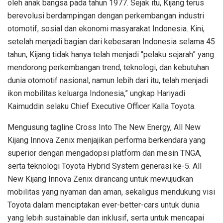
oleh anak bangsa pada tahun 1977. Sejak itu, Kijang terus
berevolusi berdampingan dengan perkembangan industri
otomotif, sosial dan ekonomi masyarakat Indonesia. Kini,
setelah menjadi bagian dari kebesaran Indonesia selama 45
tahun, Kijang tidak hanya telah menjadi “pelaku sejarah” yang
mendorong perkembangan trend, teknologi, dan kebutuhan
dunia otomotif nasional, namun lebih dari itu, telah menjadi
ikon mobilitas keluarga Indonesia,” ungkap Hariyadi
Kaimuddin selaku Chief Executive Officer Kalla Toyota.
Mengusung tagline Cross Into The New Energy, All New
Kijang Innova Zenix menjajikan performa berkendara yang
superior dengan mengadopsi platform dan mesin TNGA,
serta teknologi Toyota Hybrid System generasi ke-5. All
New Kijang Innova Zenix dirancang untuk mewujudkan
mobilitas yang nyaman dan aman, sekaligus mendukung visi
Toyota dalam menciptakan ever-better-cars untuk dunia
yang lebih sustainable dan inklusif, serta untuk mencapai