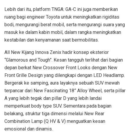
Lebih dari itu, platform TNGA: GA-C ini juga memberikan
ruang bagi engineer Toyota untuk meningkatkan rigiditas
bodi, mengurangi berat mobil, serta mengurangi suara yang
masuk ke dalam kabin mobil, dalam rangka meningkatkan
kestabilan dan kenyamanan saat bermobilitas.
All New Kijang Innova Zenix hadir konsep eksterior
“Glamorous and Tough”. Kesan tangguh terlihat dari bagian
depan berkat New Crossover Front Looks dengan New
Front Grille Design yang dilengkapi dengan LED Headlamp.
Bergerak ke samping, aura layaknya sebuah SUV mewah
terpancar dari New Fascinating 18” Alloy Wheel, serta pillar
A yang lebih tegak dan pillar D yang lebih landai
memperkuat body type SUV. Sementara pada bagian
belakang, struktur tiga dimensi melalui New Rear
Combination Lamp (Q HV & V) menguatkan kesan
emosional dan dinamis.