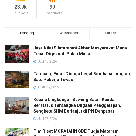
23.9k
99
Followers
Subscribers
Trending
Comments
Latest
Jaya Nilai Silaturahmi Akbar Masyarakat Muna
Tepat Digelar di Pulau Muna
JULI 10, 2026
Tambang Emas Diduga Ilegal Bombana Longsor,
Satu Pekerja Tewas
APRIL 25, 2026
Kepala Lingkungan Suwung Batan Kendal
Berstatus Tersangka Dugaan Penggelapan,
Sengketa SHM Berlanjut di PN Denpasar
JULI 27, 2026
Tim Riset MORA IAHN GDE Pudja Mataram