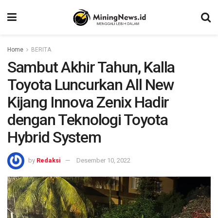
Home
BERITA
Sambut Akhir Tahun, Kalla
Toyota Luncurkan All New
Kijang Innova Zenix Hadir
dengan Teknologi Toyota
Hybrid System
by
Redaksi
Desember 10, 2022