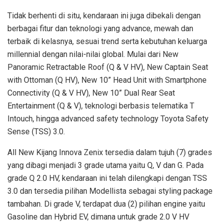
Tidak berhenti di situ, kendaraan ini juga dibekali dengan
berbagai fitur dan teknologi yang advance, mewah dan
terbaik di kelasnya, sesuai trend serta kebutuhan keluarga
millennial dengan nilai-nilai global. Mulai dari New
Panoramic Retractable Roof (Q & V HV), New Captain Seat
with Ottoman (Q HV), New 10” Head Unit with Smartphone
Connectivity (Q & V HV), New 10” Dual Rear Seat
Entertainment (Q & V), teknologi berbasis telematika T
Intouch, hingga advanced safety technology Toyota Safety
Sense (TSS) 3.0.
All New Kijang Innova Zenix tersedia dalam tujuh (7) grades
yang dibagi menjadi 3 grade utama yaitu Q, V dan G. Pada
grade Q 2.0 HV, kendaraan ini telah dilengkapi dengan TSS
3.0 dan tersedia pilihan Modellista sebagai styling package
tambahan. Di grade V, terdapat dua (2) pilihan engine yaitu
Gasoline dan Hybrid EV, dimana untuk grade 2.0 V HV