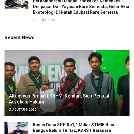
Berkolaborasi Dengan Poltekkes Kemenkes
Denpasar Dan Yayasan Rare Semesta, Gelar Aksi
Ekoteologi Di Natah Edukasi Rare Semesta
JUNI 1, 2026
Recent News
Alfansyah Pimpin LKBHMI Kendari, Siap Perkuat
Advokasi Hukum
AGUSTUS 8, 2026
Kasus Dana SPP Rp1,1 Miliar STMIK Bina
Bangsa Belum Tuntas, KARST Bersuara