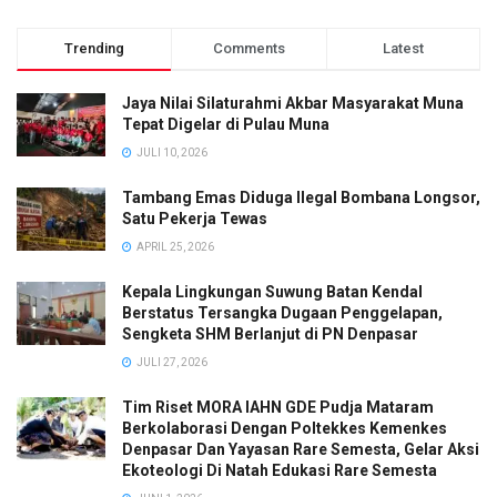
Trending
Comments
Latest
Jaya Nilai Silaturahmi Akbar Masyarakat Muna
Tepat Digelar di Pulau Muna
JULI 10, 2026
Tambang Emas Diduga Ilegal Bombana Longsor,
Satu Pekerja Tewas
APRIL 25, 2026
Kepala Lingkungan Suwung Batan Kendal
Berstatus Tersangka Dugaan Penggelapan,
Sengketa SHM Berlanjut di PN Denpasar
JULI 27, 2026
Tim Riset MORA IAHN GDE Pudja Mataram
Berkolaborasi Dengan Poltekkes Kemenkes
Denpasar Dan Yayasan Rare Semesta, Gelar Aksi
Ekoteologi Di Natah Edukasi Rare Semesta