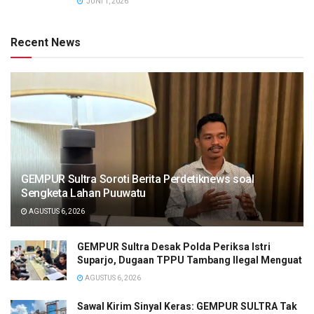
JUNI 1, 2026
Recent News
GEMPUR Sultra Soroti Berita Perdetiknews soal
Sengketa Lahan Puuwatu
AGUSTUS 6, 2026
GEMPUR Sultra Desak Polda Periksa Istri
Suparjo, Dugaan TPPU Tambang Ilegal Menguat
AGUSTUS 6, 2026
Sawal Kirim Sinyal Keras: GEMPUR SULTRA Tak