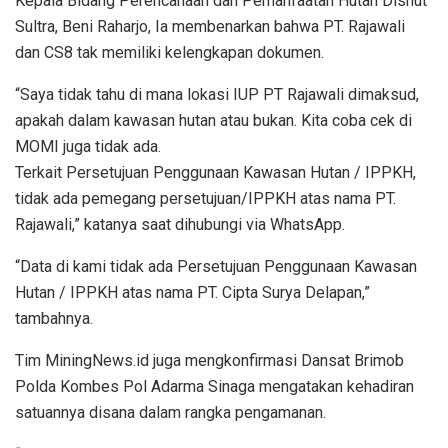
Kepala Bidang Perencanaan dan Pemanfaatan Hutan Dishut
Sultra, Beni Raharjo, Ia membenarkan bahwa PT. Rajawali
dan CS8 tak memiliki kelengkapan dokumen.
“Saya tidak tahu di mana lokasi IUP PT Rajawali dimaksud,
apakah dalam kawasan hutan atau bukan. Kita coba cek di
MOMI juga tidak ada.
Terkait Persetujuan Penggunaan Kawasan Hutan / IPPKH,
tidak ada pemegang persetujuan/IPPKH atas nama PT.
Rajawali,” katanya saat dihubungi via WhatsApp.
“Data di kami tidak ada Persetujuan Penggunaan Kawasan
Hutan / IPPKH atas nama PT. Cipta Surya Delapan,”
tambahnya.
Tim MiningNews.id juga mengkonfirmasi Dansat Brimob
Polda Kombes Pol Adarma Sinaga mengatakan kehadiran
satuannya disana dalam rangka pengamanan.