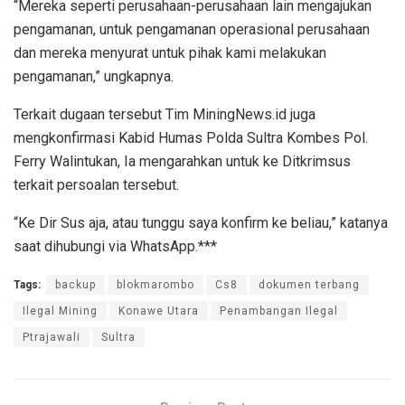
“Mereka seperti perusahaan-perusahaan lain mengajukan
pengamanan, untuk pengamanan operasional perusahaan
dan mereka menyurat untuk pihak kami melakukan
pengamanan,” ungkapnya.
Terkait dugaan tersebut Tim MiningNews.id juga
mengkonfirmasi Kabid Humas Polda Sultra Kombes Pol.
Ferry Walintukan, Ia mengarahkan untuk ke Ditkrimsus
terkait persoalan tersebut.
“Ke Dir Sus aja, atau tunggu saya konfirm ke beliau,” katanya
saat dihubungi via WhatsApp.***
Tags:
backup
blokmarombo
Cs8
dokumen terbang
Ilegal Mining
Konawe Utara
Penambangan Ilegal
Ptrajawali
Sultra