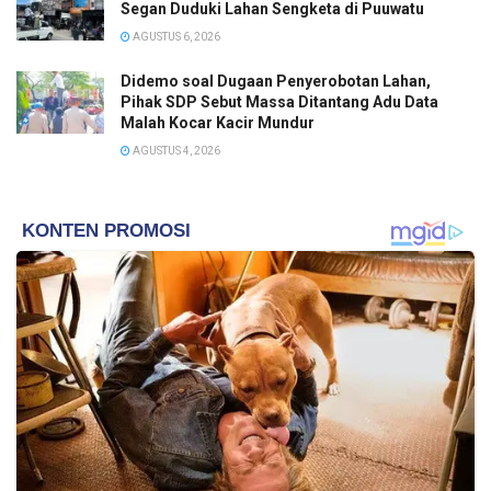
Segan Duduki Lahan Sengketa di Puuwatu
AGUSTUS 6, 2026
Didemo soal Dugaan Penyerobotan Lahan,
Pihak SDP Sebut Massa Ditantang Adu Data
Malah Kocar Kacir Mundur
AGUSTUS 4, 2026