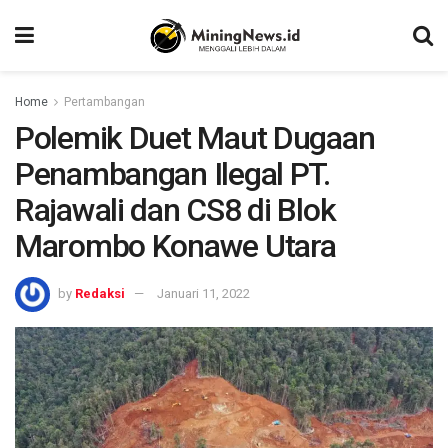
Home
Pertambangan
Polemik Duet Maut Dugaan
Penambangan Ilegal PT.
Rajawali dan CS8 di Blok
Marombo Konawe Utara
by
Redaksi
Januari 11, 2022