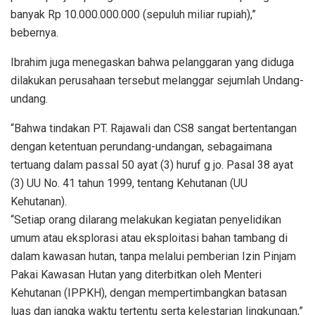
banyak Rp 10.000.000.000 (sepuluh miliar rupiah),”
bebernya.
Ibrahim juga menegaskan bahwa pelanggaran yang diduga
dilakukan perusahaan tersebut melanggar sejumlah Undang-
undang.
“Bahwa tindakan PT. Rajawali dan CS8 sangat bertentangan
dengan ketentuan perundang-undangan, sebagaimana
tertuang dalam passal 50 ayat (3) huruf g jo. Pasal 38 ayat
(3) UU No. 41 tahun 1999, tentang Kehutanan (UU
Kehutanan).
“Setiap orang dilarang melakukan kegiatan penyelidikan
umum atau eksplorasi atau eksploitasi bahan tambang di
dalam kawasan hutan, tanpa melalui pemberian Izin Pinjam
Pakai Kawasan Hutan yang diterbitkan oleh Menteri
Kehutanan (IPPKH), dengan mempertimbangkan batasan
luas dan jangka waktu tertentu serta kelestarian lingkungan,”