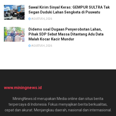
Sawal Kirim Sinyal Keras: GEMPUR SULTRA Tak
Segan Duduki Lahan Sengketa di Puuwatu
AGUSTUS 6, 2026
Didemo soal Dugaan Penyerobotan Lahan,
Pihak SDP Sebut Massa Ditantang Adu Data
Malah Kocar Kacir Mundur
AGUSTUS 4, 2026
www.miningnews.id
MiningNews.id merupakan Media online dan situs berita
terpercaya di Indonesia. Fokus menyajikan berita berkualitas,
cepat dan akurat. Menjangkau daerah, nasional dan internasional.