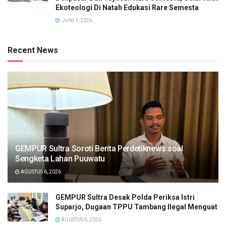
Ekoteologi Di Natah Edukasi Rare Semesta
JUNI 1, 2026
Recent News
GEMPUR Sultra Soroti Berita Perdetiknews soal
Sengketa Lahan Puuwatu
AGUSTUS 6, 2026
GEMPUR Sultra Desak Polda Periksa Istri
Suparjo, Dugaan TPPU Tambang Ilegal Menguat
AGUSTUS 6, 2026