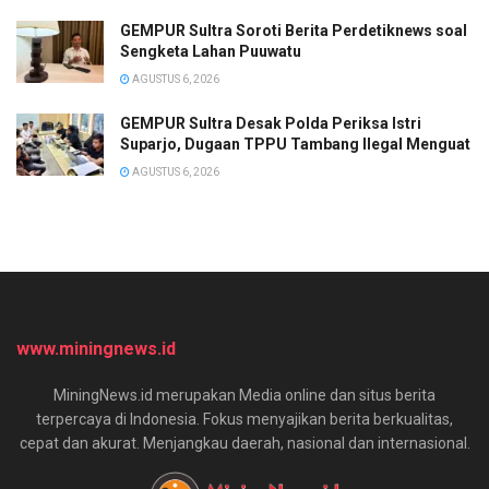
GEMPUR Sultra Soroti Berita Perdetiknews soal
Sengketa Lahan Puuwatu
AGUSTUS 6, 2026
GEMPUR Sultra Desak Polda Periksa Istri
Suparjo, Dugaan TPPU Tambang Ilegal Menguat
AGUSTUS 6, 2026
www.miningnews.id
MiningNews.id merupakan Media online dan situs berita
terpercaya di Indonesia. Fokus menyajikan berita berkualitas,
cepat dan akurat. Menjangkau daerah, nasional dan internasional.