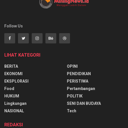
Follow Us
LIHAT KATEGORI
BERITA
OPINI
EKONOMI
PENDIDIKAN
EKSPLORASI
PERISTIWA
Food
Pertambangan
HUKUM
POLITIK
Lingkungan
SENI DAN BUDAYA
NASIONAL
Tech
REDAKSI