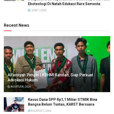
Ekoteologi Di Natah Edukasi Rare Semesta
JUNI 1, 2026
Recent News
Alfansyah Pimpin LKBHMI Kendari, Siap Perkuat
Advokasi Hukum
AGUSTUS 8, 2026
Kasus Dana SPP Rp1,1 Miliar STMIK Bina
Bangsa Belum Tuntas, KARST Bersuara
AGUSTUS 7, 2026