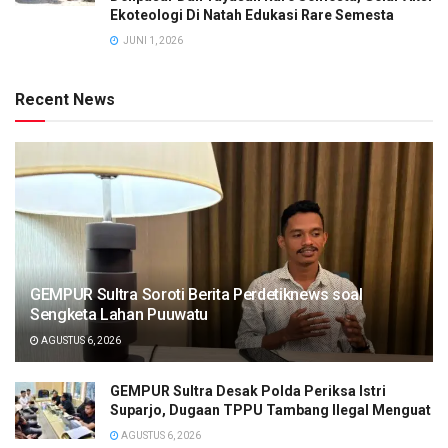
Ekoteologi Di Natah Edukasi Rare Semesta
JUNI 1, 2026
Recent News
GEMPUR Sultra Soroti Berita Perdetiknews soal
Sengketa Lahan Puuwatu
AGUSTUS 6, 2026
GEMPUR Sultra Desak Polda Periksa Istri
Suparjo, Dugaan TPPU Tambang Ilegal Menguat
AGUSTUS 6, 2026