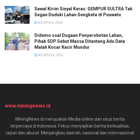
Sawal Kirim Sinyal Keras: GEMPUR SULTRA Tak
Segan Duduki Lahan Sengketa di Puuwatu
AGUSTUS 6, 2026
Didemo soal Dugaan Penyerobotan Lahan,
Pihak SDP Sebut Massa Ditantang Adu Data
Malah Kocar Kacir Mundur
AGUSTUS 4, 2026
www.miningnews.id
MiningNews.id merupakan Media online dan situs berita
terpercaya di Indonesia. Fokus menyajikan berita berkualitas,
cepat dan akurat. Menjangkau daerah, nasional dan internasional.