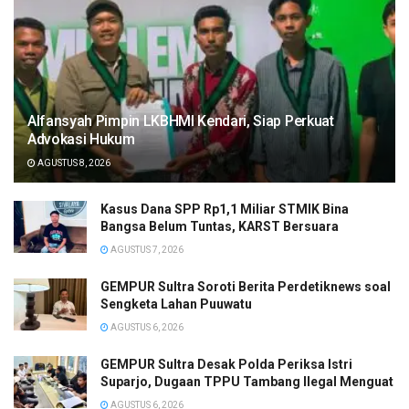
Alfansyah Pimpin LKBHMI Kendari, Siap Perkuat
Advokasi Hukum
AGUSTUS 8, 2026
Kasus Dana SPP Rp1,1 Miliar STMIK Bina
Bangsa Belum Tuntas, KARST Bersuara
AGUSTUS 7, 2026
GEMPUR Sultra Soroti Berita Perdetiknews soal
Sengketa Lahan Puuwatu
AGUSTUS 6, 2026
GEMPUR Sultra Desak Polda Periksa Istri
Suparjo, Dugaan TPPU Tambang Ilegal Menguat
AGUSTUS 6, 2026