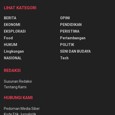
LIHAT KATEGORI
BERITA
OPINI
EKONOMI
PENDIDIKAN
EKSPLORASI
PERISTIWA
Food
Pertambangan
HUKUM
POLITIK
Lingkungan
SENI DAN BUDAYA
NASIONAL
Tech
REDAKSI
Susunan Redaksi
Tentang Kami
HUBUNGI KAMI
Pedoman Media Siber
Kode Etik Jurnalistik