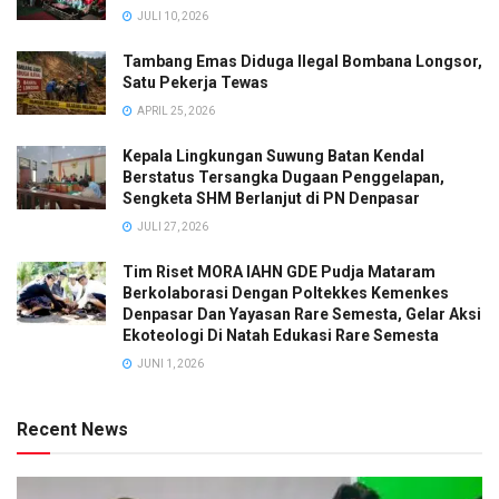
JULI 10, 2026
Tambang Emas Diduga Ilegal Bombana Longsor,
Satu Pekerja Tewas
APRIL 25, 2026
Kepala Lingkungan Suwung Batan Kendal
Berstatus Tersangka Dugaan Penggelapan,
Sengketa SHM Berlanjut di PN Denpasar
JULI 27, 2026
Tim Riset MORA IAHN GDE Pudja Mataram
Berkolaborasi Dengan Poltekkes Kemenkes
Denpasar Dan Yayasan Rare Semesta, Gelar Aksi
Ekoteologi Di Natah Edukasi Rare Semesta
JUNI 1, 2026
Recent News