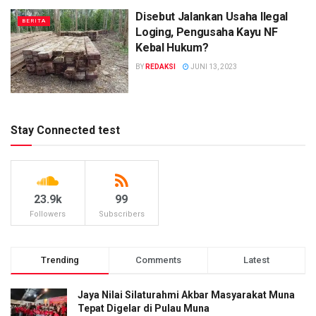
Disebut Jalankan Usaha Ilegal
BERITA
Loging, Pengusaha Kayu NF
Kebal Hukum?
BY
REDAKSI
JUNI 13, 2023
Stay Connected test
23.9k
99
Followers
Subscribers
Trending
Comments
Latest
Jaya Nilai Silaturahmi Akbar Masyarakat Muna
Tepat Digelar di Pulau Muna