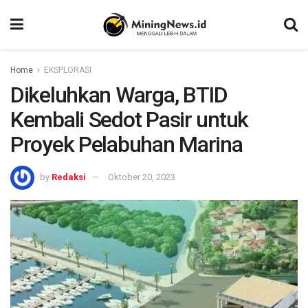
Home
EKSPLORASI
Dikeluhkan Warga, BTID
Kembali Sedot Pasir untuk
Proyek Pelabuhan Marina
by
Redaksi
Oktober 20, 2023