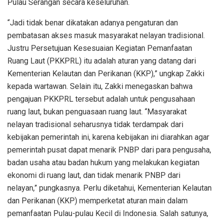
Pulau Serangan secara keseluruhan.
“Jadi tidak benar dikatakan adanya pengaturan dan
pembatasan akses masuk masyarakat nelayan tradisional.
Justru Persetujuan Kesesuaian Kegiatan Pemanfaatan
Ruang Laut (PKKPRL) itu adalah aturan yang datang dari
Kementerian Kelautan dan Perikanan (KKP),” ungkap Zakki
kepada wartawan. Selain itu, Zakki menegaskan bahwa
pengajuan PKKPRL tersebut adalah untuk pengusahaan
ruang laut, bukan penguasaan ruang laut. “Masyarakat
nelayan tradisional seharusnya tidak terdampak dari
kebijakan pemerintah ini, karena kebijakan ini diarahkan agar
pemerintah pusat dapat menarik PNBP dari para pengusaha,
badan usaha atau badan hukum yang melakukan kegiatan
ekonomi di ruang laut, dan tidak menarik PNBP dari
nelayan,” pungkasnya. Perlu diketahui, Kementerian Kelautan
dan Perikanan (KKP) memperketat aturan main dalam
pemanfaatan Pulau-pulau Kecil di Indonesia. Salah satunya,