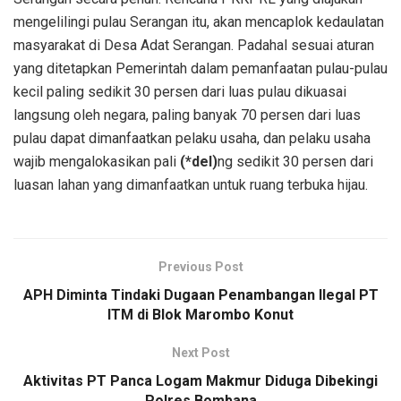
mengelilingi pulau Serangan itu, akan mencaplok kedaulatan
masyarakat di Desa Adat Serangan. Padahal sesuai aturan
yang ditetapkan Pemerintah dalam pemanfaatan pulau-pulau
kecil paling sedikit 30 persen dari luas pulau dikuasai
langsung oleh negara, paling banyak 70 persen dari luas
pulau dapat dimanfaatkan pelaku usaha, dan pelaku usaha
wajib mengalokasikan pali
(*del)
ng sedikit 30 persen dari
luasan lahan yang dimanfaatkan untuk ruang terbuka hijau.
Previous Post
APH Diminta Tindaki Dugaan Penambangan Ilegal PT
ITM di Blok Marombo Konut
Next Post
Aktivitas PT Panca Logam Makmur Diduga Dibekingi
Polres Bombana