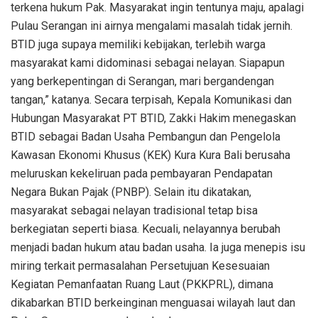
terkena hukum Pak. Masyarakat ingin tentunya maju, apalagi
Pulau Serangan ini airnya mengalami masalah tidak jernih.
BTID juga supaya memiliki kebijakan, terlebih warga
masyarakat kami didominasi sebagai nelayan. Siapapun
yang berkepentingan di Serangan, mari bergandengan
tangan,” katanya. Secara terpisah, Kepala Komunikasi dan
Hubungan Masyarakat PT BTID, Zakki Hakim menegaskan
BTID sebagai Badan Usaha Pembangun dan Pengelola
Kawasan Ekonomi Khusus (KEK) Kura Kura Bali berusaha
meluruskan kekeliruan pada pembayaran Pendapatan
Negara Bukan Pajak (PNBP). Selain itu dikatakan,
masyarakat sebagai nelayan tradisional tetap bisa
berkegiatan seperti biasa. Kecuali, nelayannya berubah
menjadi badan hukum atau badan usaha. Ia juga menepis isu
miring terkait permasalahan Persetujuan Kesesuaian
Kegiatan Pemanfaatan Ruang Laut (PKKPRL), dimana
dikabarkan BTID berkeinginan menguasai wilayah laut dan