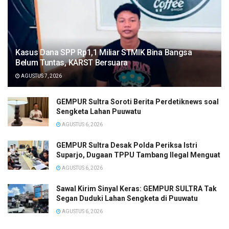
Kasus Dana SPP Rp1,1 Miliar STMIK Bina Bangsa
Belum Tuntas, KARST Bersuara
AGUSTUS 7, 2026
GEMPUR Sultra Soroti Berita Perdetiknews soal
Sengketa Lahan Puuwatu
AGUSTUS 6, 2026
GEMPUR Sultra Desak Polda Periksa Istri
Suparjo, Dugaan TPPU Tambang Ilegal Menguat
AGUSTUS 6, 2026
Sawal Kirim Sinyal Keras: GEMPUR SULTRA Tak
Segan Duduki Lahan Sengketa di Puuwatu
AGUSTUS 6, 2026