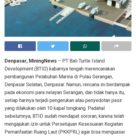
PT Bali Turtle Island Development (BTID) kabarnya tengah merencanakan
pembangunan Pelabuhan Marina di Pulau Serangan.
Denpasar, MiningNews
– PT Bali Turtle Island
Development (BTID) kabarnya tengah merencanakan
pembangunan Pelabuhan Marina di Pulau Serangan,
Denpasar Selatan, Denpasar. Namun, rencana ini berdampak
pada ekonomi para nelayan Serangan, dan tidak hanya itu,
setiap harinya terjadi pengerukan atau penyedotan pasir
yang dilakukan oleh 10 kapal tongkang. Padahal
sebelumnya, BTID sudah mendapat sororan, karena telah
mengajukan izin untuk Persetujuan Kesesuaian Kegiatan
Pemanfaatan Ruang Laut (PKKPRL) agar bisa menguasai