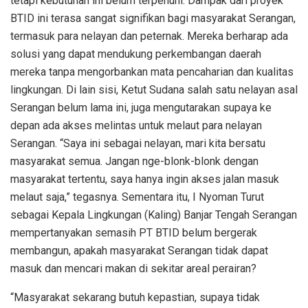
tetapi kebutuhan ini belum terpenuhi. Dampak dari proyek
BTID ini terasa sangat signifikan bagi masyarakat Serangan,
termasuk para nelayan dan peternak. Mereka berharap ada
solusi yang dapat mendukung perkembangan daerah
mereka tanpa mengorbankan mata pencaharian dan kualitas
lingkungan. Di lain sisi, Ketut Sudana salah satu nelayan asal
Serangan belum lama ini, juga mengutarakan supaya ke
depan ada akses melintas untuk melaut para nelayan
Serangan. “Saya ini sebagai nelayan, mari kita bersatu
masyarakat semua. Jangan nge-blonk-blonk dengan
masyarakat tertentu, saya hanya ingin akses jalan masuk
melaut saja,” tegasnya. Sementara itu, I Nyoman Turut
sebagai Kepala Lingkungan (Kaling) Banjar Tengah Serangan
mempertanyakan semasih PT BTID belum bergerak
membangun, apakah masyarakat Serangan tidak dapat
masuk dan mencari makan di sekitar areal perairan?
“Masyarakat sekarang butuh kepastian, supaya tidak