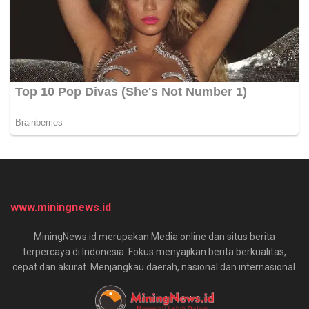
www.miningnews.id
MiningNews.id merupakan Media online dan situs berita
terpercaya di Indonesia. Fokus menyajikan berita berkualitas,
cepat dan akurat. Menjangkau daerah, nasional dan internasional.