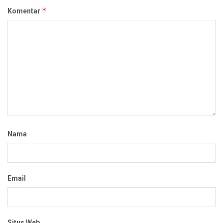
*
Komentar
Nama
Email
Situs Web