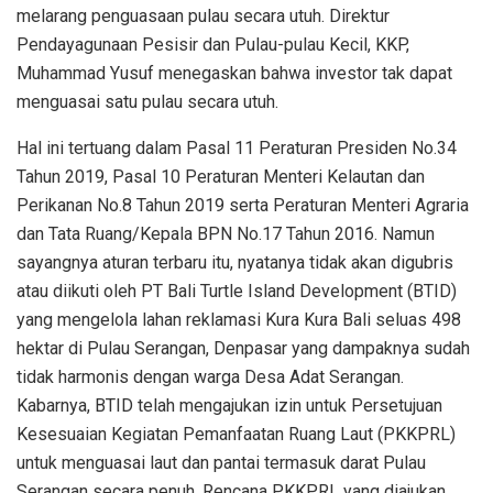
melarang penguasaan pulau secara utuh. Direktur
Pendayagunaan Pesisir dan Pulau-pulau Kecil, KKP,
Muhammad Yusuf menegaskan bahwa investor tak dapat
menguasai satu pulau secara utuh.
Hal ini tertuang dalam Pasal 11 Peraturan Presiden No.34
Tahun 2019, Pasal 10 Peraturan Menteri Kelautan dan
Perikanan No.8 Tahun 2019 serta Peraturan Menteri Agraria
dan Tata Ruang/Kepala BPN No.17 Tahun 2016. Namun
sayangnya aturan terbaru itu, nyatanya tidak akan digubris
atau diikuti oleh PT Bali Turtle Island Development (BTID)
yang mengelola lahan reklamasi Kura Kura Bali seluas 498
hektar di Pulau Serangan, Denpasar yang dampaknya sudah
tidak harmonis dengan warga Desa Adat Serangan.
Kabarnya, BTID telah mengajukan izin untuk Persetujuan
Kesesuaian Kegiatan Pemanfaatan Ruang Laut (PKKPRL)
untuk menguasai laut dan pantai termasuk darat Pulau
Serangan secara penuh. Rencana PKKPRL yang diajukan