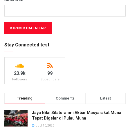
Stay Connected test
23.9k
99
Followers
Subscribers
Trending
Comments
Latest
Jaya Nilai Silaturahmi Akbar Masyarakat Muna
Tepat Digelar di Pulau Muna
JULI 10, 2026