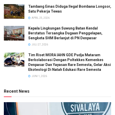
Tambang Emas Diduga Ilegal Bombana Longsor,
Satu Pekerja Tewas
APRIL 25, 2026
Kepala Lingkungan Suwung Batan Kendal
Berstatus Tersangka Dugaan Penggelapan,
Sengketa SHM Berlanjut di PN Denpasar
JULI 27, 2026
Tim Riset MORA IAHN GDE Pudja Mataram
Berkolaborasi Dengan Poltekkes Kemenkes
Denpasar Dan Yayasan Rare Semesta, Gelar Aksi
Ekoteologi Di Natah Edukasi Rare Semesta
JUNI 1, 2026
Recent News