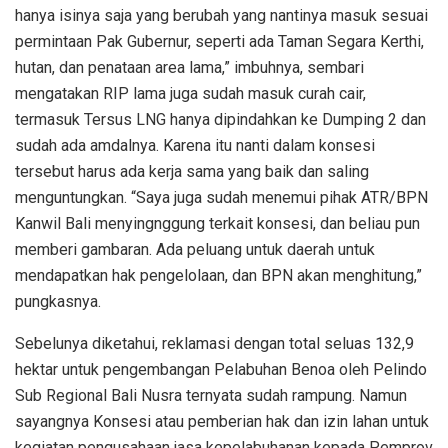
hanya isinya saja yang berubah yang nantinya masuk sesuai
permintaan Pak Gubernur, seperti ada Taman Segara Kerthi,
hutan, dan penataan area lama,” imbuhnya, sembari
mengatakan RIP lama juga sudah masuk curah cair,
termasuk Tersus LNG hanya dipindahkan ke Dumping 2 dan
sudah ada amdalnya. Karena itu nanti dalam konsesi
tersebut harus ada kerja sama yang baik dan saling
menguntungkan. “Saya juga sudah menemui pihak ATR/BPN
Kanwil Bali menyingnggung terkait konsesi, dan beliau pun
memberi gambaran. Ada peluang untuk daerah untuk
mendapatkan hak pengelolaan, dan BPN akan menghitung,”
pungkasnya.
Sebelunya diketahui, reklamasi dengan total seluas 132,9
hektar untuk pengembangan Pelabuhan Benoa oleh Pelindo
Sub Regional Bali Nusra ternyata sudah rampung. Namun
sayangnya Konsesi atau pemberian hak dan izin lahan untuk
kegiatan pengusahaan jasa kepelabuhanan kepada Pemprov