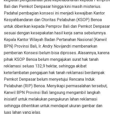
Bali dan Pemkot Denpasar hingga kini masih misterius.
Padahal pembagian konsesi ini menjadi kewajiban Kantor
Kesyahbandaran dan Otoritas Pelabuhan (KSOP) Benoa
untuk diberikan kepada Pemprov Bali dan Pemkot Denpasar
sesuai dengan kesepakatan hasil kerja sama sebelumnya.
Kepala Kantor Wilayah Badan Pertanahan Nasional (Kanwil
BPN) Provinsi Bali, Ir. Andry Novijandri membenarkan
pemberian Konsesi belum bisa diproses. Alasannya, karena
pihak KSOP Benoa belum mengajukan surat hak tanah
reklamasi seluas 132,9 hektar, sehingga akibat
keterlambatan pengajuan hak tanah reklamasi berdampak
Pemkot Denpasar belum menyetujui Rencana Induk
Pelabuhan (RIP) Benoa. Menyikapi permasalahan tersebut,
Kanwil BPN Provinsi Bali langsung mengambil langkah
inisiatif untuk melakukan pengukurun lahan reklamasi
sehingga dihentikan untuk mendapat ukuran gambar dan
luas lahan yang jelas.