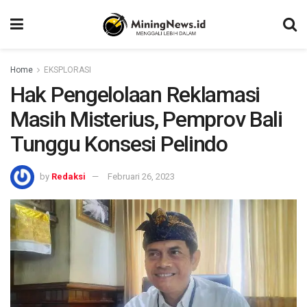
Home
EKSPLORASI
Hak Pengelolaan Reklamasi
Masih Misterius, Pemprov Bali
Tunggu Konsesi Pelindo
by
Redaksi
Februari 26, 2023