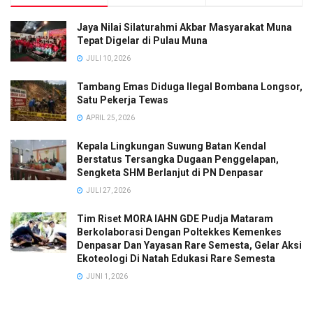
Jaya Nilai Silaturahmi Akbar Masyarakat Muna
Tepat Digelar di Pulau Muna
JULI 10, 2026
Tambang Emas Diduga Ilegal Bombana Longsor,
Satu Pekerja Tewas
APRIL 25, 2026
Kepala Lingkungan Suwung Batan Kendal
Berstatus Tersangka Dugaan Penggelapan,
Sengketa SHM Berlanjut di PN Denpasar
JULI 27, 2026
Tim Riset MORA IAHN GDE Pudja Mataram
Berkolaborasi Dengan Poltekkes Kemenkes
Denpasar Dan Yayasan Rare Semesta, Gelar Aksi
Ekoteologi Di Natah Edukasi Rare Semesta
JUNI 1, 2026