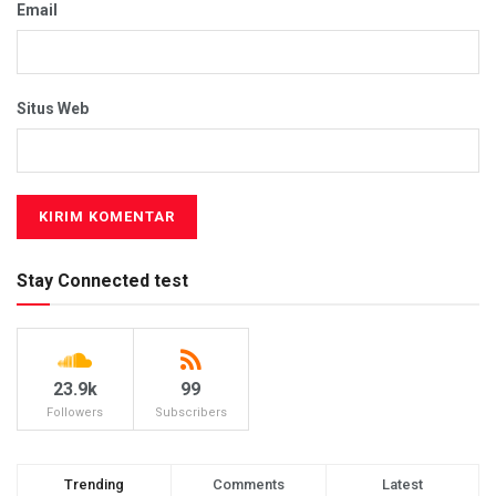
Email
Situs Web
Stay Connected test
23.9k
99
Followers
Subscribers
Trending
Comments
Latest