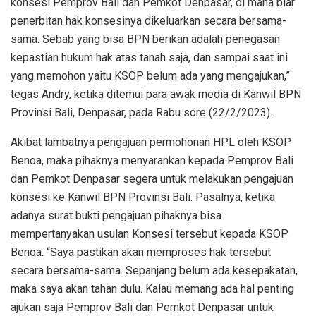
konsesi Pemprov Bali dan Pemkot Denpasar, di mana biar
penerbitan hak konsesinya dikeluarkan secara bersama-
sama. Sebab yang bisa BPN berikan adalah penegasan
kepastian hukum hak atas tanah saja, dan sampai saat ini
yang memohon yaitu KSOP belum ada yang mengajukan,”
tegas Andry, ketika ditemui para awak media di Kanwil BPN
Provinsi Bali, Denpasar, pada Rabu sore (22/2/2023).
Akibat lambatnya pengajuan permohonan HPL oleh KSOP
Benoa, maka pihaknya menyarankan kepada Pemprov Bali
dan Pemkot Denpasar segera untuk melakukan pengajuan
konsesi ke Kanwil BPN Provinsi Bali. Pasalnya, ketika
adanya surat bukti pengajuan pihaknya bisa
mempertanyakan usulan Konsesi tersebut kepada KSOP
Benoa. “Saya pastikan akan memproses hak tersebut
secara bersama-sama. Sepanjang belum ada kesepakatan,
maka saya akan tahan dulu. Kalau memang ada hal penting
ajukan saja Pemprov Bali dan Pemkot Denpasar untuk