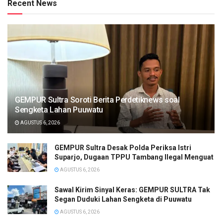
Recent News
GEMPUR Sultra Soroti Berita Perdetiknews soal
Sengketa Lahan Puuwatu
AGUSTUS 6, 2026
GEMPUR Sultra Desak Polda Periksa Istri
Suparjo, Dugaan TPPU Tambang Ilegal Menguat
AGUSTUS 6, 2026
Sawal Kirim Sinyal Keras: GEMPUR SULTRA Tak
Segan Duduki Lahan Sengketa di Puuwatu
AGUSTUS 6, 2026