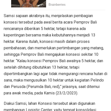
Samsi sapaan akrabnya itu, menjelaskan pembagian
konsesi tersebut pada awal berita acara Pemprov Bali
rencananya diberikan 5 hektar, tetapi karena ada
kepentingan bersama maka kebutuhannya menjadi 13
hektar. Karena itulah, konsesi masih dalam proses
pembahasan, dan memerlukan pertimbangan yang matang,
sehingga Pemprov Bali mengajukan konsesi sekitar 10
hektar. “Kalau konsesi Pemprov Bali awalnya 5 hektar, dan
setelah dihitung dibutuhkan 13 hektar, tetapi
dipertimbangkan lagi agar tidak mengurangi rencana hutan di
sana, maka mengusulkan 10 hektar untuk kegiatan Pelindo
dan Perusda (Perumda Bali, red),” jelasnya, saat ditemui
para awak media, pada Kamis (23/2/2023).
Diakui Samsi, lahan Konsesi tersebut akan digunakan
membangun Logistic Center, yaitu tempat konsolidasi