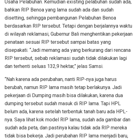
Usaha Pelabuhan. Kemudian existing pelabuhan sudah ada,
bahkan RIP Benoa yang lama sudah ada dan sudah
disetting, sehingga pembangunan Pelabuhan Benoa
berdasarkan RIP tersebut. Tetapi dengan berjalannya waktu
di wilayah reklamasi, Gubernur Bali menghentikan pekerjaan
penataan sesuai RIP tersebut sampai batas yang
disepakati. “Jadi memang ada yang berkurang dari rencana
RIP tersebut, sebab reklamasi sudah tidak dilakukan lagi
dan terhenti seluas 132,9 hektar,” jelas Samsi.
“Nah karena ada perubahan, nanti RIP-nya juga harus
berubah, namun RIP lama masih tetap berlakunya. Jadi
pekerjaan di Dumping masih bisa dilakukan, karena dua
dumping tersebut sudah masuk di RIP lama. Tapi HPL
belum ada, karena setelah terbentuk tanah baru ada HPL-
nya. Saya lihat kok model RIP lama, sudah ada gambar dan
sudah ada peta, dan pastinya kalau tidak ada RIP mereka
tidak bisa bekerja. Jadi perubahan RIP lama menjadi baru,