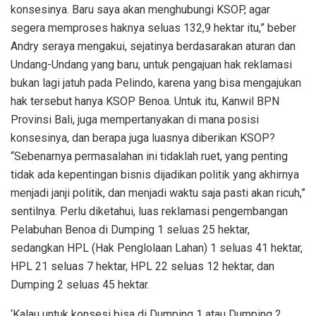
konsesinya. Baru saya akan menghubungi KSOP, agar
segera memproses haknya seluas 132,9 hektar itu,” beber
Andry seraya mengakui, sejatinya berdasarakan aturan dan
Undang-Undang yang baru, untuk pengajuan hak reklamasi
bukan lagi jatuh pada Pelindo, karena yang bisa mengajukan
hak tersebut hanya KSOP Benoa. Untuk itu, Kanwil BPN
Provinsi Bali, juga mempertanyakan di mana posisi
konsesinya, dan berapa juga luasnya diberikan KSOP?
“Sebenarnya permasalahan ini tidaklah ruet, yang penting
tidak ada kepentingan bisnis dijadikan politik yang akhirnya
menjadi janji politik, dan menjadi waktu saja pasti akan ricuh,”
sentilnya. Perlu diketahui, luas reklamasi pengembangan
Pelabuhan Benoa di Dumping 1 seluas 25 hektar,
sedangkan HPL (Hak Penglolaan Lahan) 1 seluas 41 hektar,
HPL 21 seluas 7 hektar, HPL 22 seluas 12 hektar, dan
Dumping 2 seluas 45 hektar.
‘Kalau untuk konsesi bisa di Dumping 1 atau Dumping 2,