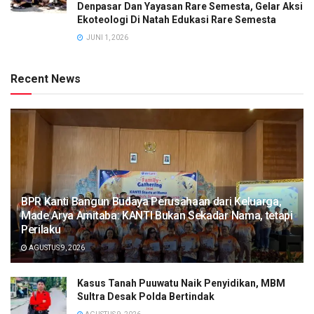
Denpasar Dan Yayasan Rare Semesta, Gelar Aksi
Ekoteologi Di Natah Edukasi Rare Semesta
JUNI 1, 2026
Recent News
BPR Kanti Bangun Budaya Perusahaan dari Keluarga,
Made Arya Amitaba: KANTI Bukan Sekadar Nama, tetapi
Perilaku
AGUSTUS 9, 2026
Kasus Tanah Puuwatu Naik Penyidikan, MBM
Sultra Desak Polda Bertindak