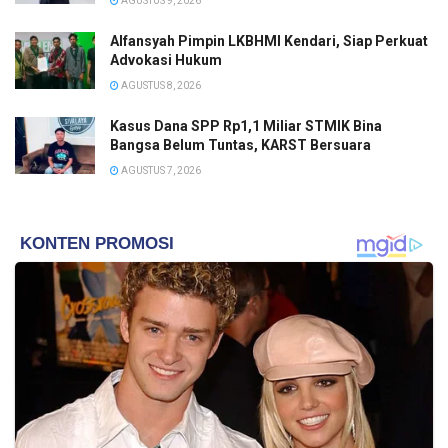
AGUSTUS 9, 2026
Alfansyah Pimpin LKBHMI Kendari, Siap Perkuat
Advokasi Hukum
AGUSTUS 8, 2026
Kasus Dana SPP Rp1,1 Miliar STMIK Bina
Bangsa Belum Tuntas, KARST Bersuara
AGUSTUS 7, 2026