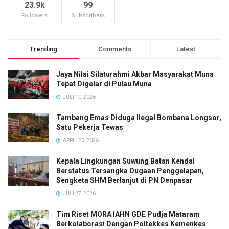
23.9k
99
Followers
Subscribers
Trending
Comments
Latest
Jaya Nilai Silaturahmi Akbar Masyarakat Muna
Tepat Digelar di Pulau Muna
JULI 10, 2026
Tambang Emas Diduga Ilegal Bombana Longsor,
Satu Pekerja Tewas
APRIL 25, 2026
Kepala Lingkungan Suwung Batan Kendal
Berstatus Tersangka Dugaan Penggelapan,
Sengketa SHM Berlanjut di PN Denpasar
JULI 27, 2026
Tim Riset MORA IAHN GDE Pudja Mataram
Berkolaborasi Dengan Poltekkes Kemenkes