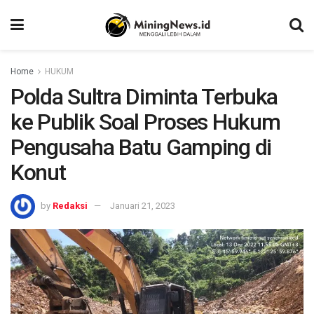
Home
HUKUM
Polda Sultra Diminta Terbuka
ke Publik Soal Proses Hukum
Pengusaha Batu Gamping di
Konut
by
Redaksi
Januari 21, 2023