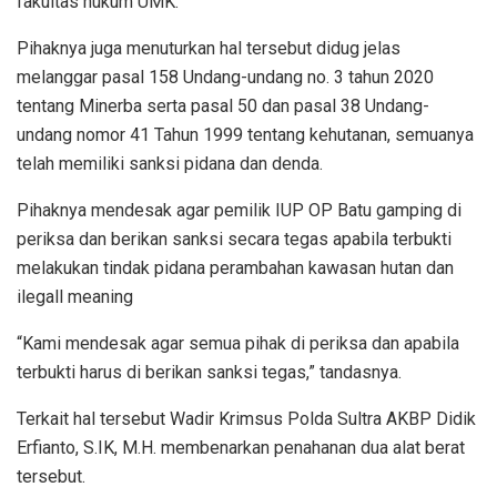
fakultas hukum UMK.
Pihaknya juga menuturkan hal tersebut didug jelas
melanggar pasal 158 Undang-undang no. 3 tahun 2020
tentang Minerba serta pasal 50 dan pasal 38 Undang-
undang nomor 41 Tahun 1999 tentang kehutanan, semuanya
telah memiliki sanksi pidana dan denda.
Pihaknya mendesak agar pemilik IUP OP Batu gamping di
periksa dan berikan sanksi secara tegas apabila terbukti
melakukan tindak pidana perambahan kawasan hutan dan
ilegall meaning
“Kami mendesak agar semua pihak di periksa dan apabila
terbukti harus di berikan sanksi tegas,” tandasnya.
Terkait hal tersebut Wadir Krimsus Polda Sultra AKBP Didik
Erfianto, S.IK, M.H. membenarkan penahanan dua alat berat
tersebut.