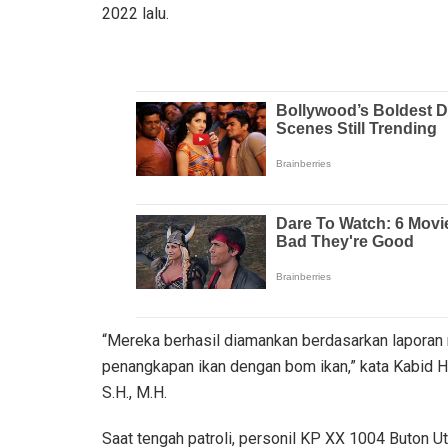
2022 lalu.
“Mereka berhasil diamankan berdasarkan laporan
penangkapan ikan dengan bom ikan,” kata Kabid Hu
S.H., M.H.
Saat tengah patroli, personil KP XX 1004 Buton U