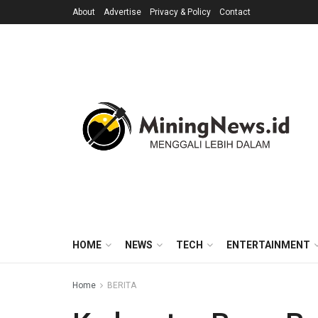
About
Advertise
Privacy & Policy
Contact
HOME
NEWS
TECH
ENTERTAINMENT
Home
BERITA