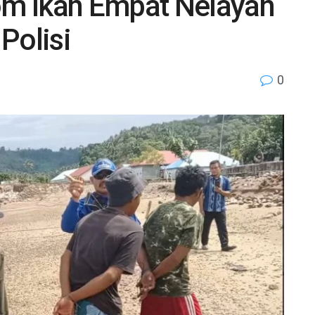
m Ikan Empat Nelayan
Polisi
0