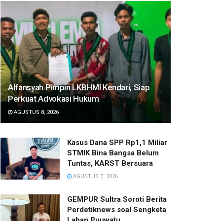
Alfansyah Pimpin LKBHMI Kendari, Siap
Perkuat Advokasi Hukum
AGUSTUS 8, 2026
Kasus Dana SPP Rp1,1 Miliar
STMIK Bina Bangsa Belum
Tuntas, KARST Bersuara
AGUSTUS 7, 2026
GEMPUR Sultra Soroti Berita
Perdetiknews soal Sengketa
Lahan Puuwatu