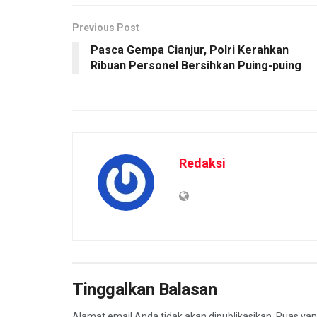
Previous Post
Pasca Gempa Cianjur, Polri Kerahkan
Ribuan Personel Bersihkan Puing-puing
Redaksi
Tinggalkan Balasan
Alamat email Anda tidak akan dipublikasikan.
Ruas yan