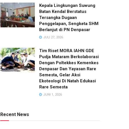
Kepala Lingkungan Suwung
Batan Kendal Berstatus
Tersangka Dugaan
Penggelapan, Sengketa SHM
Berlanjut di PN Denpasar
JULI 27, 2026
Tim Riset MORA IAHN GDE
Pudja Mataram Berkolaborasi
Dengan Poltekkes Kemenkes
Denpasar Dan Yayasan Rare
Semesta, Gelar Aksi
Ekoteologi Di Natah Edukasi
Rare Semesta
JUNI 1, 2026
Recent News