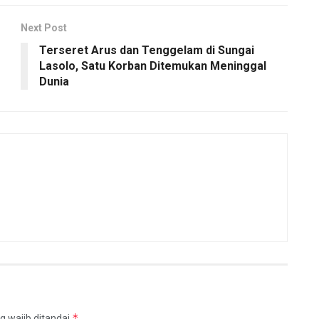
Next Post
Terseret Arus dan Tenggelam di Sungai
Lasolo, Satu Korban Ditemukan Meninggal
Dunia
*
g wajib ditandai