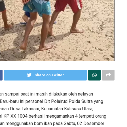
Share on Twitter
n sampai saat ini masih dilakukan oleh nelayan
Baru-baru ini personel Dit Polairud Polda Sultra yang
rairan Desa Lakansai, Kecamatan Kulisusu Utara,
l KP XX 1004 berhasil mengamankan 4 (empat) orang
ngan menggunakan bom ikan pada Sabtu, 02 Desember