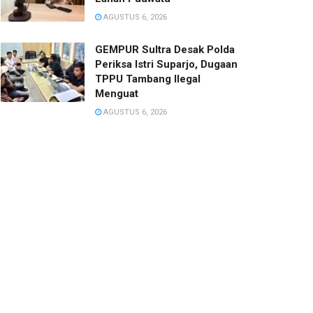
AGUSTUS 6, 2026
GEMPUR Sultra Desak Polda
Periksa Istri Suparjo, Dugaan
TPPU Tambang Ilegal
Menguat
AGUSTUS 6, 2026