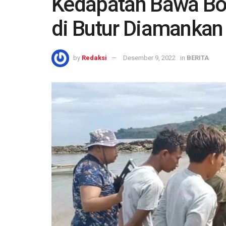
Kedapatan Bawa Bo
di Butur Diamankan 
by
Redaksi
Desember 9, 2022
in
BERITA