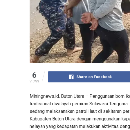
6
Share on Facebook
VIEWS
Miningnews.id, Buton Utara – Penggunaan bom ika
tradisional diwilayah perairan Sulawesi Tenggara. 
sedang melaksanakan patroli laut di sekitaran pe
Kabupaten Buton Utara dengan menggunakan kapa
nelayan yang kedapatan melakukan aktivitas de