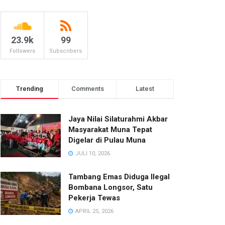
23.9k
99
Followers
Subscribers
Trending
Comments
Latest
Jaya Nilai Silaturahmi Akbar
Masyarakat Muna Tepat
Digelar di Pulau Muna
JULI 10, 2026
Tambang Emas Diduga Ilegal
Bombana Longsor, Satu
Pekerja Tewas
APRIL 25, 2026