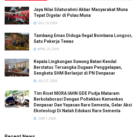
Jaya Nilai Silaturahmi Akbar Masyarakat Muna
Tepat Digelar di Pulau Muna
JULI 10, 2026
Tambang Emas Diduga Ilegal Bombana Longsor,
Satu Pekerja Tewas
APRIL 25, 2026
Kepala Lingkungan Suwung Batan Kendal
Berstatus Tersangka Dugaan Penggelapan,
Sengketa SHM Berlanjut di PN Denpasar
JULI 27, 2026
Tim Riset MORA IAHN GDE Pudja Mataram
Berkolaborasi Dengan Poltekkes Kemenkes
Denpasar Dan Yayasan Rare Semesta, Gelar Aksi
Ekoteologi Di Natah Edukasi Rare Semesta
JUNI 1, 2026
Recent News