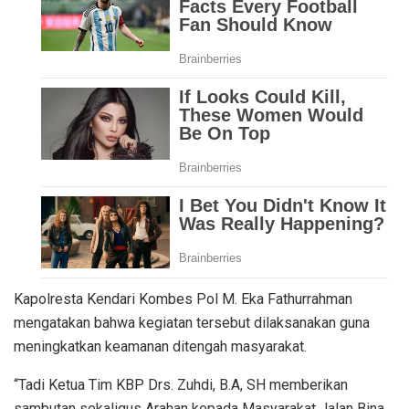
Kapolresta Kendari Kombes Pol M. Eka Fathurrahman
mengatakan bahwa kegiatan tersebut dilaksanakan guna
meningkatkan keamanan ditengah masyarakat.
“Tadi Ketua Tim KBP Drs. Zuhdi, B.A, SH memberikan
sambutan sekaligus Arahan kepada Masyarakat Jalan Bina