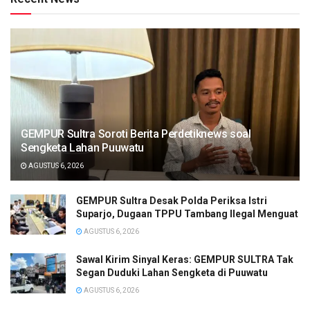
GEMPUR Sultra Soroti Berita Perdetiknews soal
Sengketa Lahan Puuwatu
AGUSTUS 6, 2026
GEMPUR Sultra Desak Polda Periksa Istri
Suparjo, Dugaan TPPU Tambang Ilegal Menguat
AGUSTUS 6, 2026
Sawal Kirim Sinyal Keras: GEMPUR SULTRA Tak
Segan Duduki Lahan Sengketa di Puuwatu
AGUSTUS 6, 2026