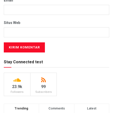
Email
Situs Web
Stay Connected test
23.9k
99
Followers
Subscribers
Trending
Comments
Latest