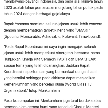
membayang-bayangi Indonesia, dan pada sisi lainnya tahun
2023 adalah tahun pemanasan menjelang tahun politik pada
tahun 2024 dengan berbagai gejolaknya.
Bapak Yasonna meminta seluruh jajaran untuk lebih concern
dengan memperhatikan target kinerja yang “SMART”
(Specific, Measurable, Achievable, Relevant, Time-bound).
“Pada Rapat Koordinasi ini saya ingin mengajak seluruh
jajaran untuk lebih memperkuat sinergitas, bersama-sama
‘Tunjukkan Kinerja Kita Semakin PASTI dan BerAKHLAK’
sesuai tema yang telah dicanangkan. Jadikan Rapat
Koordinasi ini pertemuan yang bermanfaat dengan hasil
yang bernilai sehingga pada akhirnya dapat menjadikan
Kemenkumham yang berkelas dunia (World Class 13
Organization),” tutup Menkumham.
Pada kesempatan ini, Menkumham juga turut berduka atas
bencana alam gempa bumi yang terjadi di Cianjur. Menteri