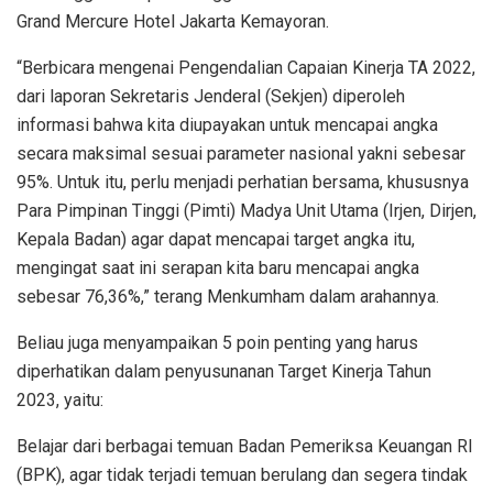
Grand Mercure Hotel Jakarta Kemayoran.
“Berbicara mengenai Pengendalian Capaian Kinerja TA 2022,
dari laporan Sekretaris Jenderal (Sekjen) diperoleh
informasi bahwa kita diupayakan untuk mencapai angka
secara maksimal sesuai parameter nasional yakni sebesar
95%. Untuk itu, perlu menjadi perhatian bersama, khususnya
Para Pimpinan Tinggi (Pimti) Madya Unit Utama (Irjen, Dirjen,
Kepala Badan) agar dapat mencapai target angka itu,
mengingat saat ini serapan kita baru mencapai angka
sebesar 76,36%,” terang Menkumham dalam arahannya.
Beliau juga menyampaikan 5 poin penting yang harus
diperhatikan dalam penyusunanan Target Kinerja Tahun
2023, yaitu:
Belajar dari berbagai temuan Badan Pemeriksa Keuangan RI
(BPK), agar tidak terjadi temuan berulang dan segera tindak