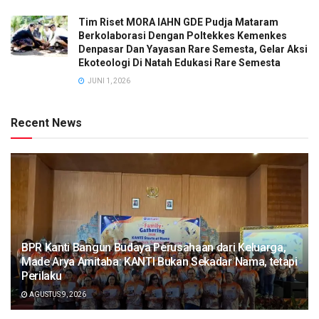
Tim Riset MORA IAHN GDE Pudja Mataram
Berkolaborasi Dengan Poltekkes Kemenkes
Denpasar Dan Yayasan Rare Semesta, Gelar Aksi
Ekoteologi Di Natah Edukasi Rare Semesta
JUNI 1, 2026
Recent News
BPR Kanti Bangun Budaya Perusahaan dari Keluarga,
Made Arya Amitaba: KANTI Bukan Sekadar Nama, tetapi
Perilaku
AGUSTUS 9, 2026