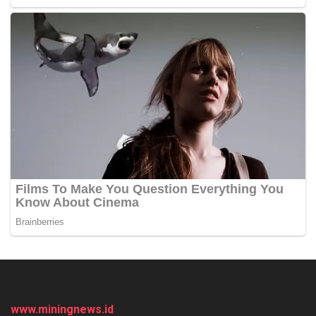
www.miningnews.id