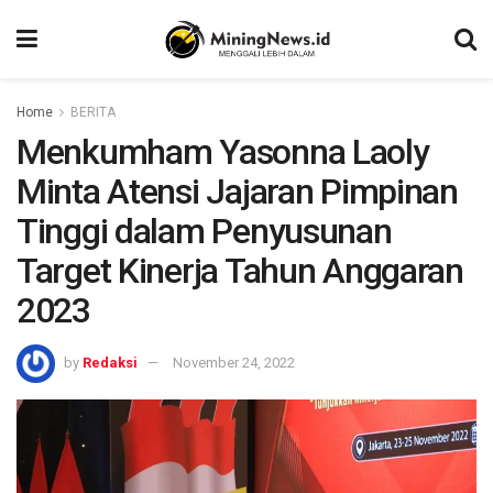
Home
BERITA
Menkumham Yasonna Laoly
Minta Atensi Jajaran Pimpinan
Tinggi dalam Penyusunan
Target Kinerja Tahun Anggaran
2023
by
Redaksi
November 24, 2022