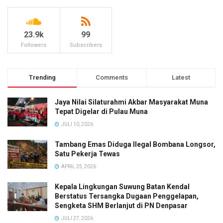
23.9k
99
Followers
Subscribers
Trending
Comments
Latest
Jaya Nilai Silaturahmi Akbar Masyarakat Muna
Tepat Digelar di Pulau Muna
JULI 10, 2026
Tambang Emas Diduga Ilegal Bombana Longsor,
Satu Pekerja Tewas
APRIL 25, 2026
Kepala Lingkungan Suwung Batan Kendal
Berstatus Tersangka Dugaan Penggelapan,
Sengketa SHM Berlanjut di PN Denpasar
JULI 27, 2026