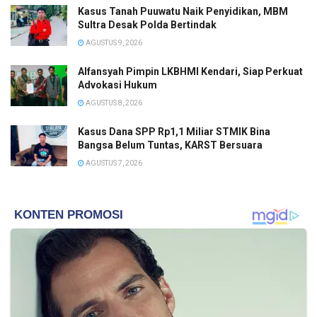
Kasus Tanah Puuwatu Naik Penyidikan, MBM
Sultra Desak Polda Bertindak
AGUSTUS 9, 2026
Alfansyah Pimpin LKBHMI Kendari, Siap Perkuat
Advokasi Hukum
AGUSTUS 8, 2026
Kasus Dana SPP Rp1,1 Miliar STMIK Bina
Bangsa Belum Tuntas, KARST Bersuara
AGUSTUS 7, 2026