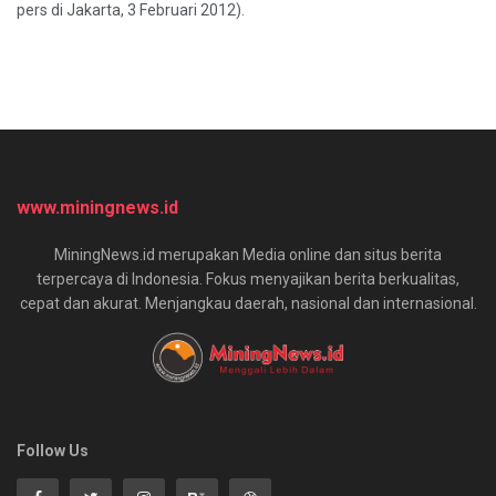
pers di Jakarta, 3 Februari 2012).
www.miningnews.id
MiningNews.id merupakan Media online dan situs berita
terpercaya di Indonesia. Fokus menyajikan berita berkualitas,
cepat dan akurat. Menjangkau daerah, nasional dan internasional.
Follow Us