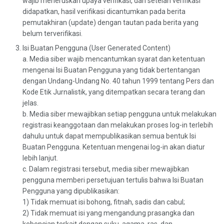
wajib meneruskan upaya verifikasi, dan setelah verifikasi
didapatkan, hasil verifikasi dicantumkan pada berita
pemutakhiran (update) dengan tautan pada berita yang
belum terverifikasi.
Isi Buatan Pengguna (User Generated Content)
a. Media siber wajib mencantumkan syarat dan ketentuan
mengenai Isi Buatan Pengguna yang tidak bertentangan
dengan Undang-Undang No. 40 tahun 1999 tentang Pers dan
Kode Etik Jurnalistik, yang ditempatkan secara terang dan
jelas.
b. Media siber mewajibkan setiap pengguna untuk melakukan
registrasi keanggotaan dan melakukan proses log-in terlebih
dahulu untuk dapat mempublikasikan semua bentuk Isi
Buatan Pengguna. Ketentuan mengenai log-in akan diatur
lebih lanjut.
c. Dalam registrasi tersebut, media siber mewajibkan
pengguna memberi persetujuan tertulis bahwa Isi Buatan
Pengguna yang dipublikasikan:
1) Tidak memuat isi bohong, fitnah, sadis dan cabul;
2) Tidak memuat isi yang mengandung prasangka dan