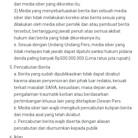
dari media siber yang dikoreksi itu;
3) Media yang menyebarluaskan berita dari sebuah media
siber dan tidak melakukan koreksi atas berita sesuai yang
dilakukan oleh media siber pemilik dan atau pembuat berita
tersebut, bertanggung jawab penuh atas semua akibat
hukum dari berita yang tidak dikoreksinya itu.
e. Sesuai dengan Undang-Undang Pers, media siber yang
tidak melayani hak jawab dapat dijatuhi sanksi hukum pidana
denda paling banyak Rp500.000.000 (Lima ratus juta rupiah).
Pencabutan Berita
a. Berita yang sudah dipublikasikan tidak dapat dicabut
karena alasan penyensoran dari pihak luar redaksi, kecuali
terkait masalah SARA, kesusilaan, masa depan anak,
pengalaman traumatik korban atau berdasarkan
pertimbangan khusus lain yang ditetapkan Dewan Pers.
b. Media siber lain wajib mengikuti pencabutan kutipan berita
dari media asal yang telah dicabut.
c. Pencabutan berita wajib disertai dengan alasan
pencabutan dan diumumkan kepada publik.
Iklan