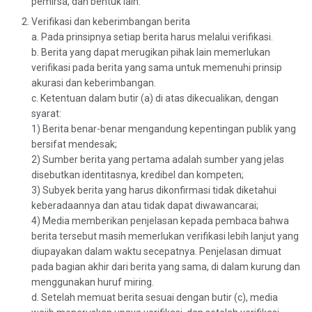
pemirsa, dan bentuk lain.
Verifikasi dan keberimbangan berita
a. Pada prinsipnya setiap berita harus melalui verifikasi.
b. Berita yang dapat merugikan pihak lain memerlukan
verifikasi pada berita yang sama untuk memenuhi prinsip
akurasi dan keberimbangan.
c. Ketentuan dalam butir (a) di atas dikecualikan, dengan
syarat:
1) Berita benar-benar mengandung kepentingan publik yang
bersifat mendesak;
2) Sumber berita yang pertama adalah sumber yang jelas
disebutkan identitasnya, kredibel dan kompeten;
3) Subyek berita yang harus dikonfirmasi tidak diketahui
keberadaannya dan atau tidak dapat diwawancarai;
4) Media memberikan penjelasan kepada pembaca bahwa
berita tersebut masih memerlukan verifikasi lebih lanjut yang
diupayakan dalam waktu secepatnya. Penjelasan dimuat
pada bagian akhir dari berita yang sama, di dalam kurung dan
menggunakan huruf miring.
d. Setelah memuat berita sesuai dengan butir (c), media