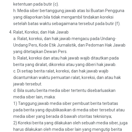
ketentuan pada butir (c).
h. Media siber bertanggung jawab atas Isi Buatan Pengguna
yang dilaporkan bila tidak mengambil tindakan koreksi
setelah batas waktu sebagaimana tersebut pada butir (f).
Ralat, Koreksi, dan Hak Jawab
a. Ralat, koreksi, dan hak jawab mengacu pada Undang-
Undang Pers, Kode Etik Jurnalistik, dan Pedoman Hak Jawab
yang ditetapkan Dewan Pers.
b. Ralat, koreksi dan atau hak jawab wajib ditautkan pada
berita yang diralat, dikoreksi atau yang diberi hak jawab.
c. Di setiap berita ralat, koreksi, dan hak jawab wajib
dicantumkan waktu pemuatan ralat, koreksi, dan atau hak
jawab tersebut.
d. Bila suatu berita media siber tertentu disebarluaskan
media siber lain, maka:
1) Tanggung jawab media siber pembuat berita terbatas
pada berita yang dipublikasikan di media siber tersebut atau
media siber yang berada di bawah otoritas teknisnya;
2) Koreksi berita yang dilakukan oleh sebuah media siber, juga
harus dilakukan oleh media siber lain yang mengutip berita