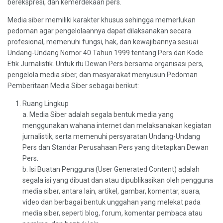
berekspresi, dan kemerdekaan pers.
Media siber memiliki karakter khusus sehingga memerlukan
pedoman agar pengelolaannya dapat dilaksanakan secara
profesional, memenuhi fungsi, hak, dan kewajibannya sesuai
Undang-Undang Nomor 40 Tahun 1999 tentang Pers dan Kode
Etik Jurnalistik. Untuk itu Dewan Pers bersama organisasi pers,
pengelola media siber, dan masyarakat menyusun Pedoman
Pemberitaan Media Siber sebagai berikut:
Ruang Lingkup
a. Media Siber adalah segala bentuk media yang
menggunakan wahana internet dan melaksanakan kegiatan
jurnalistik, serta memenuhi persyaratan Undang-Undang
Pers dan Standar Perusahaan Pers yang ditetapkan Dewan
Pers.
b. Isi Buatan Pengguna (User Generated Content) adalah
segala isi yang dibuat dan atau dipublikasikan oleh pengguna
media siber, antara lain, artikel, gambar, komentar, suara,
video dan berbagai bentuk unggahan yang melekat pada
media siber, seperti blog, forum, komentar pembaca atau