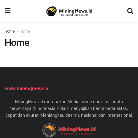
Home
Home
Home
www.miningnews.id
MiningNews.id merupakan Media online dan situs berita
terpercaya di Indonesia. Fokus menyajikan berita berkualitas,
cepat dan akurat. Menjangkau daerah, nasional dan internasional.