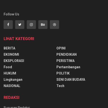
Follow Us
LIHAT KATEGORI
BERITA
OPINI
EKONOMI
PENDIDIKAN
EKSPLORASI
PERISTIWA
Food
Pertambangan
HUKUM
POLITIK
Lingkungan
SENI DAN BUDAYA
NASIONAL
Tech
REDAKSI
Susunan Redaksi